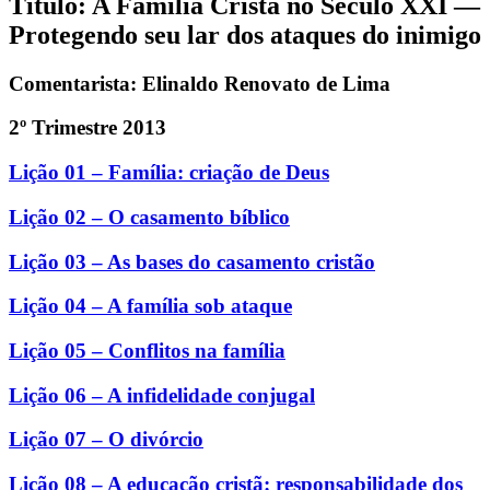
Título: A Família Cristã no Século XXI —
Protegendo seu lar dos ataques do inimigo
Comentarista: Elinaldo Renovato de Lima
2º Trimestre 2013
Lição 01 – Família: criação de Deus
Lição 02 – O casamento bíblico
Lição 03 – As bases do casamento cristão
Lição 04 – A família sob ataque
Lição 05 – Conflitos na família
Lição 06 – A infidelidade conjugal
Lição 07 – O divórcio
Lição 08 – A educação cristã: responsabilidade dos