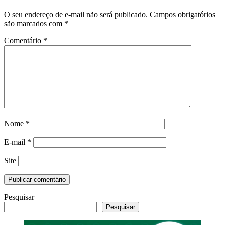
O seu endereço de e-mail não será publicado.
Campos obrigatórios
são marcados com
*
Comentário
*
Nome
*
E-mail
*
Site
Pesquisar
Pesquisar