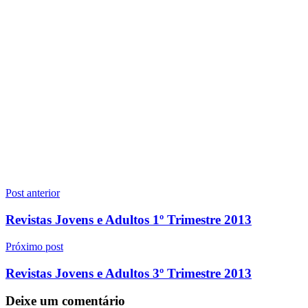
Navegação
Post anterior
de
Revistas Jovens e Adultos 1º Trimestre 2013
Post
Próximo post
Revistas Jovens e Adultos 3º Trimestre 2013
Deixe um comentário