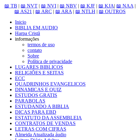
📖 TB
|
📖 NVT
|
📖 NVI
|
📖 NBV
|
📖 KJF
|
📖 KJA
|
📖 NAA
|
📖 AS21
|
📖 ARC
|
📖 ARA
|
📖 NTLH
|
📖 OUTROS
Inicio
BIBLIA EM AUDIO
Harpa Cristã
informações
termos de uso
contato
Sobre
Política de privacidade
LUGARES BIBLICOS
RELIGIÕES E SEITAS
ECC
QUADRINHOS EVANGELICOS
DINAMICAS E QUIZ
ESTUDOS GRATIS
PARABOLAS
ESTUDANDO A BIBLIA
DICAS PARA EBD
ESTATUTO DA ASSEMBLEIA
CONTRATOS DE VENDAS
LETRAS COM CIFRAS
Almeida Atualizada áudio