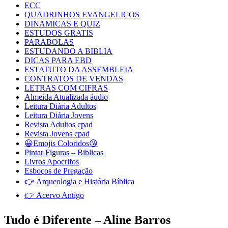
ECC
QUADRINHOS EVANGELICOS
DINAMICAS E QUIZ
ESTUDOS GRATIS
PARABOLAS
ESTUDANDO A BIBLIA
DICAS PARA EBD
ESTATUTO DA ASSEMBLEIA
CONTRATOS DE VENDAS
LETRAS COM CIFRAS
Almeida Atualizada áudio
Leitura Diária Adultos
Leitura Diária Jovens
Revista Adultos cpad
Revista Jovens cpad
😀Emojis Coloridos😘
Pintar Figuras – Biblicas
Livros Apocrifos
Esboços de Pregação
👉 Arqueologia e História Bíblica
👉 Acervo Antigo
Tudo é Diferente – Aline Barros