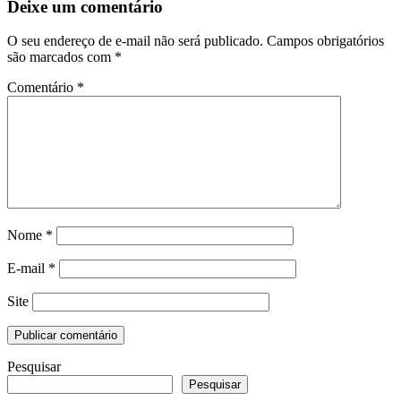
Deixe um comentário
O seu endereço de e-mail não será publicado.
Campos obrigatórios
são marcados com
*
Comentário
*
Nome
*
E-mail
*
Site
Pesquisar
Pesquisar