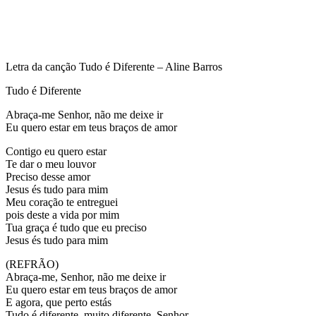
Letra da canção Tudo é Diferente – Aline Barros
Tudo é Diferente
Abraça-me Senhor, não me deixe ir
Eu quero estar em teus braços de amor
Contigo eu quero estar
Te dar o meu louvor
Preciso desse amor
Jesus és tudo para mim
Meu coração te entreguei
pois deste a vida por mim
Tua graça é tudo que eu preciso
Jesus és tudo para mim
(REFRÃO)
Abraça-me, Senhor, não me deixe ir
Eu quero estar em teus braços de amor
E agora, que perto estás
Tudo é diferente, muito diferente, Senhor