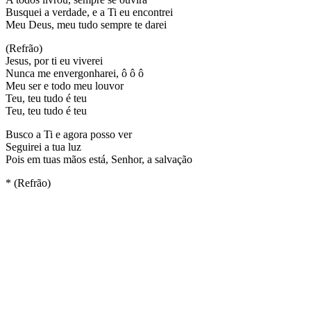
Busquei a verdade, e a Ti eu encontrei
Meu Deus, meu tudo sempre te darei
(Refrão)
Jesus, por ti eu viverei
Nunca me envergonharei, ô ô ô
Meu ser e todo meu louvor
Teu, teu tudo é teu
Teu, teu tudo é teu
Busco a Ti e agora posso ver
Seguirei a tua luz
Pois em tuas mãos está, Senhor, a salvação
* (Refrão)