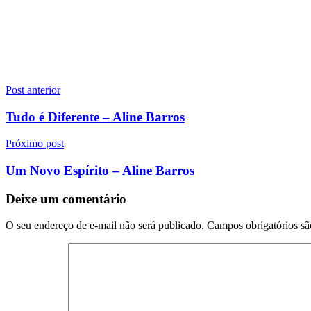
Navegação
Post anterior
de
Tudo é Diferente – Aline Barros
Post
Próximo post
Um Novo Espírito – Aline Barros
Deixe um comentário
O seu endereço de e-mail não será publicado.
Campos obrigatórios s