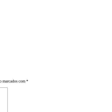
ão marcados com
*