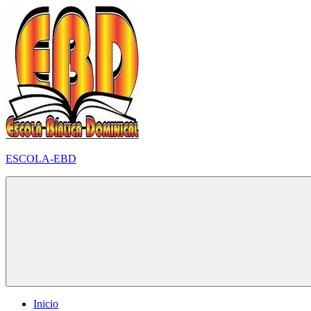
Pular
para
o
conteúdo
ESCOLA-EBD
Inicio