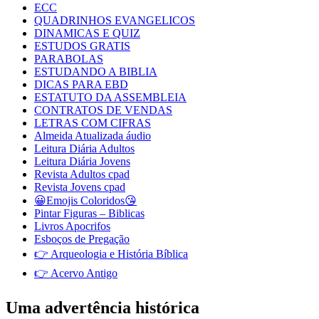
ECC
QUADRINHOS EVANGELICOS
DINAMICAS E QUIZ
ESTUDOS GRATIS
PARABOLAS
ESTUDANDO A BIBLIA
DICAS PARA EBD
ESTATUTO DA ASSEMBLEIA
CONTRATOS DE VENDAS
LETRAS COM CIFRAS
Almeida Atualizada áudio
Leitura Diária Adultos
Leitura Diária Jovens
Revista Adultos cpad
Revista Jovens cpad
😀Emojis Coloridos😘
Pintar Figuras – Biblicas
Livros Apocrifos
Esboços de Pregação
👉 Arqueologia e História Bíblica
👉 Acervo Antigo
Uma advertência histórica