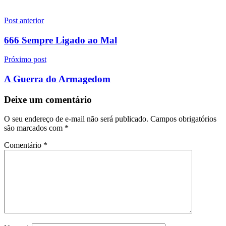
Navegação
Post anterior
de
666 Sempre Ligado ao Mal
Post
Próximo post
A Guerra do Armagedom
Deixe um comentário
O seu endereço de e-mail não será publicado.
Campos obrigatórios
são marcados com
*
Comentário
*