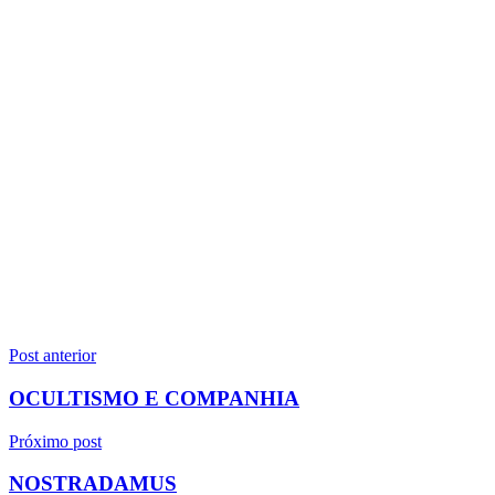
Navegação
Post anterior
de
OCULTISMO E COMPANHIA
Post
Próximo post
NOSTRADAMUS