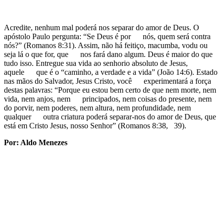
Acredite, nenhum mal poderá nos separar do amor de Deus. O
apóstolo Paulo pergunta: “Se Deus é por nós, quem será contra
nós?” (Romanos 8:31). Assim, não há feitiço, macumba, vodu ou
seja lá o que for, que nos fará dano algum. Deus é maior do que
tudo isso. Entregue sua vida ao senhorio absoluto de Jesus,
aquele que é o “caminho, a verdade e a vida” (João 14:6). Estado
nas mãos do Salvador, Jesus Cristo, você experimentará a força
destas palavras: “Porque eu estou bem certo de que nem morte, nem
vida, nem anjos, nem principados, nem coisas do presente, nem
do porvir, nem poderes, nem altura, nem profundidade, nem
qualquer outra criatura poderá separar-nos do amor de Deus, que
está em Cristo Jesus, nosso Senhor” (Romanos 8:38, 39).
Por: Aldo Menezes