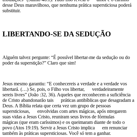
desse Deus maravilhoso, que nenhuma prática supersticiosa poderá
substituir.
LIBERTANDO-SE DA SEDUÇÃO
Alguém talvez pergunte: “É possível libertar-me da sedução ou do
poder da superstição?” Claro que sim!
Jesus mesmo garantiu: “E conhecereis a verdade e a verdade vos
libertará. (…) Se, pois, o Filho vos libertar, verdadeiramente
sereis livres” (João :32, 36). Aqueles que reconhecem a suficiência
de Cristo abandonarão tais práticas antibíblicas que desagradam a
Deus. A Bíblia relata que certa vez um grupo de pessoas
supersticiosas, envolvidas com artes mágicas, após ntregarem
suas vidas a Jesus Cristo, reuniram seus livros de fórmulas
mágicas (que eram caríssimos) e os queimaram diante de todo o
povo (Atos 19:19). Servir a Jesus Cristo implica em renunciar
também às práticas supersticiosas. Você só tem a ganhar.