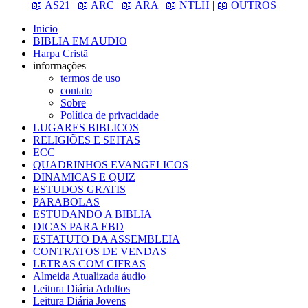
📖 AS21
|
📖 ARC
|
📖 ARA
|
📖 NTLH
|
📖 OUTROS
Inicio
BIBLIA EM AUDIO
Harpa Cristã
informações
termos de uso
contato
Sobre
Política de privacidade
LUGARES BIBLICOS
RELIGIÕES E SEITAS
ECC
QUADRINHOS EVANGELICOS
DINAMICAS E QUIZ
ESTUDOS GRATIS
PARABOLAS
ESTUDANDO A BIBLIA
DICAS PARA EBD
ESTATUTO DA ASSEMBLEIA
CONTRATOS DE VENDAS
LETRAS COM CIFRAS
Almeida Atualizada áudio
Leitura Diária Adultos
Leitura Diária Jovens