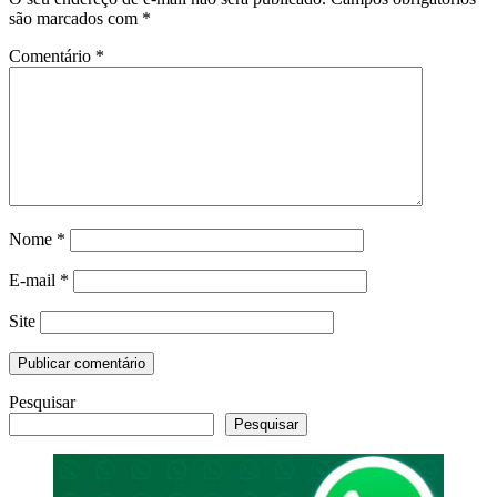
são marcados com
*
Comentário
*
Nome
*
E-mail
*
Site
Pesquisar
Pesquisar