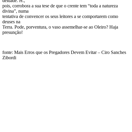
deidade. H.,
pois, corrobora a sua tese de que o crente tem “toda a natureza
divina”, numa
tentativa de convencer os seus leitores a se comportarem como
deuses na
Terra. Pode, porventura, o vaso assemelhar-se ao Oleiro? Haja
presunção!
fonte: Mais Erros que os Pregadores Devem Evitar – Ciro Sanches
Zibordi