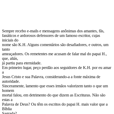
Sempre recebo e-mails e mensagens anônimas dos amantes, fãs,
fanáticos e ardorosos defensores de um famoso escritor, cujas
iniciais do
nome são K.H. Alguns comentários são desafiadores, e outros, um
tanto
ameaçadores. Os remetentes me acusam de falar mal do papai H.,
que, aliás,
já partiu para eternidade.
Em primeiro lugar, peço perdão aos seguidores de K.H. por eu amar
a
Jesus Cristo e sua Palavra, considerando-a a fonte máxima de
autoridade.
Sinceramente, lamento que esses irmãos valorizem tanto o que um
homem
mortal falou, em detrimento do que dizem as Escrituras. Não são
estas a
Palavra de Deus? Ou têm os escritos do papai H. mais valor que a
Bíblia
Sagrada?