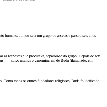
nto humano. Juntou-se a um grupo de ascetas e passou seis anos
r as respostas que procurava, separou-se do grupo. Depois de sete
ia, seus cinco amigos o denominaram de Buda (iluminado, em
. Como todos os outros fundadores religiosos, Buda foi deificado