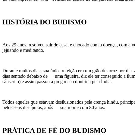
HISTÓRIA DO BUDISMO
Aos 29 anos, resolveu sair de casa, e chocado com a doença, com a v
jejuando e meditando.
Durante muitos dias, sua única refeição era um grão de arroz por di
dias sentado debaixo de uma figueira, diz ele ter conseguido a il
sânscrito) e assim passou a pregar sua doutrina pela Índia.
Todos aqueles que estavam desilusionados pela crença hindu, princip
pelos seus discípulos, após sua morte com 80 anos.
PRÁTICA DE FÉ DO BUDISMO