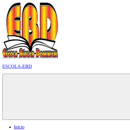
Pular
para
o
conteúdo
ESCOLA-EBD
Inicio