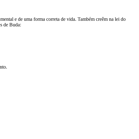
a mental e de uma forma correta de vida. Também creêm na lei do
es de Buda:
nto.