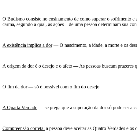
O Budismo consiste no ensinamento de como superar o sofrimento e ati
carma, segundo a qual, as ações de uma pessoa determinam sua cond
A existência implica a dor
— O nascimento, a idade, a morte e os dese
A origem da dor é o desejo e o afeto
— As pessoas buscam prazeres q
O fim da dor
— só é possível com o fim do desejo.
A Quarta Verdade
— se prega que a superação da dor só pode ser alca
Compreensão correta:
a pessoa deve aceitar as Quatro Verdades e os 