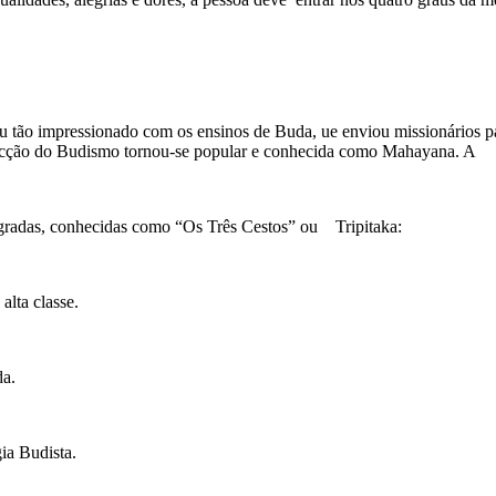
u tão impressionado com os ensinos de Buda, ue enviou missionários pa
sa facção do Budismo tornou-se popular e conhecida como Mahayana. A t
agradas, conhecidas como “Os Três Cestos” ou Tripitaka:
alta classe.
da.
ia Budista.