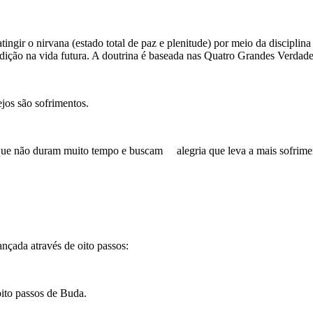
ngir o nirvana (estado total de paz e plenitude) por meio da disciplin
ição na vida futura. A doutrina é baseada nas Quatro Grandes Verdad
jos são sofrimentos.
ue não duram muito tempo e buscam alegria que leva a mais sofrime
nçada através de oito passos:
oito passos de Buda.