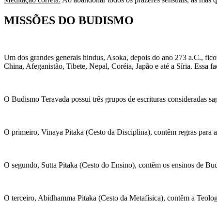
MISSÕES DO BUDISMO
Um dos grandes generais hindus, Asoka, depois do ano 273 a.C., fico
China, Afeganistão, Tibete, Nepal, Coréia, Japão e até a Síria. Es
O Budismo Teravada possui três grupos de escrituras consideradas s
O primeiro, Vinaya Pitaka (Cesto da Disciplina), contêm regras para a 
O segundo, Sutta Pitaka (Cesto do Ensino), contêm os ensinos de Bu
O terceiro, Abidhamma Pitaka (Cesto da Metafísica), contêm a Teolog