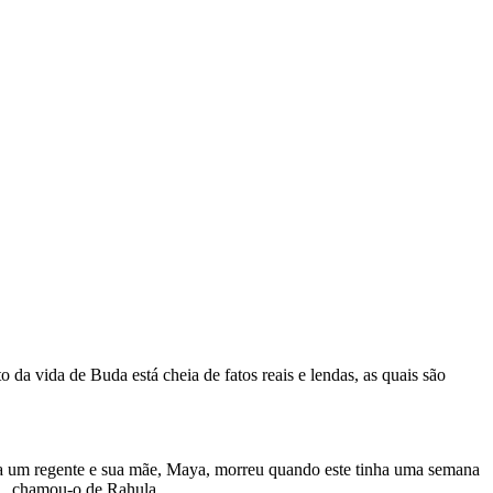
da vida de Buda está cheia de fatos reais e lendas, as quais são
ra um regente e sua mãe, Maya, morreu quando este tinha uma semana
al chamou-o de Rahula.