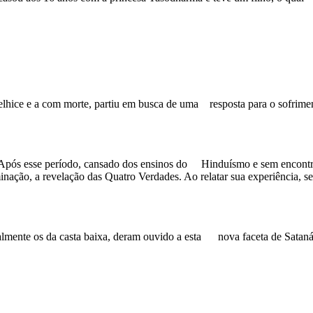
elhice e a com morte, partiu em busca de uma resposta para o sofrime
a. Após esse período, cansado dos ensinos do Hinduísmo e sem encontra
uminação, a revelação das Quatro Verdades. Ao relatar sua experiênc
almente os da casta baixa, deram ouvido a esta nova faceta de Satanás