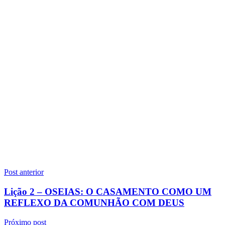
Navegação
Post anterior
de
Lição 2 – OSEIAS: O CASAMENTO COMO UM
Post
REFLEXO DA COMUNHÃO COM DEUS
Próximo post