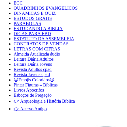
ECC
QUADRINHOS EVANGELICOS
DINAMICAS E QUIZ
ESTUDOS GRATIS
PARABOLAS
ESTUDANDO A BIBLIA
DICAS PARA EBD
ESTATUTO DA ASSEMBLEIA
CONTRATOS DE VENDAS
LETRAS COM CIFRAS
Almeida Atualizada áudio
Leitura Diária Adultos
Leitura Diária Jovens
Revista Adultos cpad
Revista Jovens cpad
😀Emojis Coloridos😘
Pintar Figuras – Biblicas
Livros Apocrifos
Esboços de Pregação
👉 Arqueologia e História Bíblica
👉 Acervo Antigo