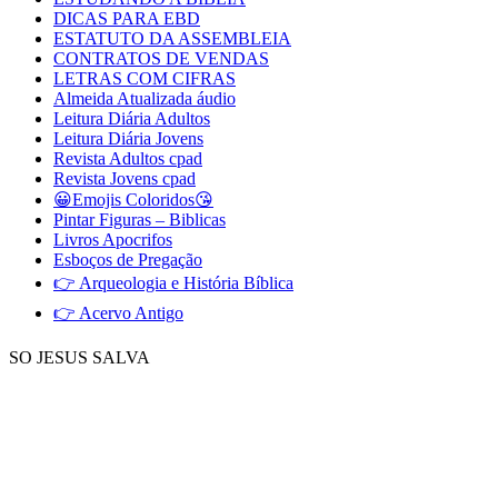
DICAS PARA EBD
ESTATUTO DA ASSEMBLEIA
CONTRATOS DE VENDAS
LETRAS COM CIFRAS
Almeida Atualizada áudio
Leitura Diária Adultos
Leitura Diária Jovens
Revista Adultos cpad
Revista Jovens cpad
😀Emojis Coloridos😘
Pintar Figuras – Biblicas
Livros Apocrifos
Esboços de Pregação
👉 Arqueologia e História Bíblica
👉 Acervo Antigo
SO JESUS SALVA