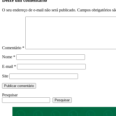
Deixe um comentário
O seu endereço de e-mail não será publicado.
Campos obrigatórios s
Comentário
*
Nome
*
E-mail
*
Site
Pesquisar
Pesquisar