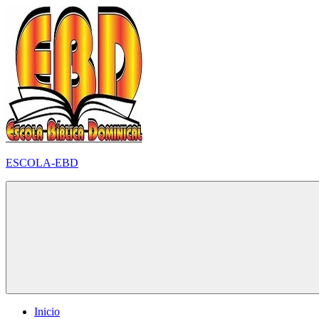
Pular
para
o
conteúdo
ESCOLA-EBD
Inicio