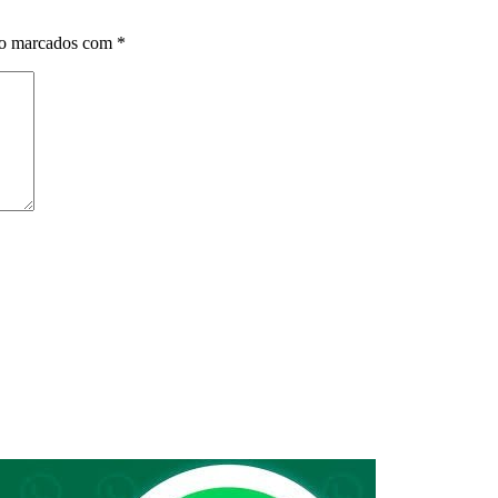
ão marcados com
*