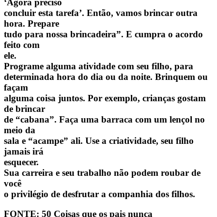
‘Agora preciso
concluir esta tarefa’. Então, vamos brincar outra
hora. Prepare
tudo para nossa brincadeira”. E cumpra o acordo
feito com
ele.
Programe alguma atividade com seu filho, para
determinada hora do dia ou da noite. Brinquem ou
façam
alguma coisa juntos. Por exemplo, crianças gostam
de brincar
de “cabana”. Faça uma barraca com um lençol no
meio da
sala e “acampe” ali. Use a criatividade, seu filho
jamais irá
esquecer.
Sua carreira e seu trabalho não podem roubar de
você
o privilégio de desfrutar a companhia dos filhos.
FONTE: 50 Coisas que os pais nunca