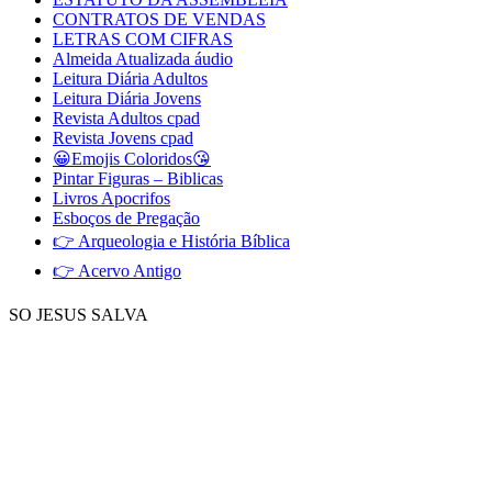
CONTRATOS DE VENDAS
LETRAS COM CIFRAS
Almeida Atualizada áudio
Leitura Diária Adultos
Leitura Diária Jovens
Revista Adultos cpad
Revista Jovens cpad
😀Emojis Coloridos😘
Pintar Figuras – Biblicas
Livros Apocrifos
Esboços de Pregação
👉 Arqueologia e História Bíblica
👉 Acervo Antigo
SO JESUS SALVA