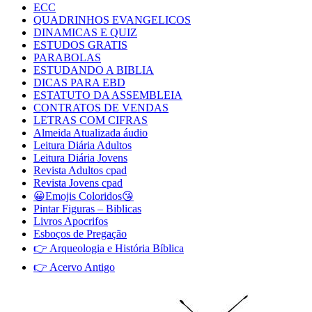
ECC
QUADRINHOS EVANGELICOS
DINAMICAS E QUIZ
ESTUDOS GRATIS
PARABOLAS
ESTUDANDO A BIBLIA
DICAS PARA EBD
ESTATUTO DA ASSEMBLEIA
CONTRATOS DE VENDAS
LETRAS COM CIFRAS
Almeida Atualizada áudio
Leitura Diária Adultos
Leitura Diária Jovens
Revista Adultos cpad
Revista Jovens cpad
😀Emojis Coloridos😘
Pintar Figuras – Biblicas
Livros Apocrifos
Esboços de Pregação
👉 Arqueologia e História Bíblica
👉 Acervo Antigo