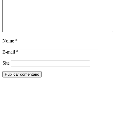
Nome
*
E-mail
*
Site