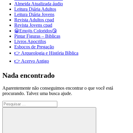
Almeida Atualizada áudio
Leitura Diária Adultos
Leitura Diária Jovens
Revista Adultos cpad
Revista Jovens cpad
😀Emojis Coloridos😘
Pintar Figuras – Biblicas
Livros Apocrifos
Esboços de Pregação
👉 Arqueologia e História Bíblica
👉 Acervo Antigo
Nada encontrado
Aparentemente não conseguimos encontrar o que você está
procurando. Talvez uma busca ajude.
Pesquisar
por: