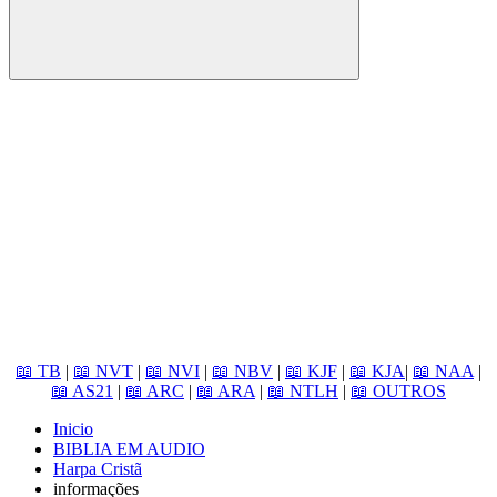
Pesquisa
📖 TB
|
📖 NVT
|
📖 NVI
|
📖 NBV
|
📖 KJF
|
📖 KJA
|
📖 NAA
|
📖 AS21
|
📖 ARC
|
📖 ARA
|
📖 NTLH
|
📖 OUTROS
Inicio
BIBLIA EM AUDIO
Harpa Cristã
informações