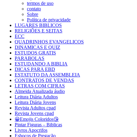
termos de uso
contato
Sobre
Política de privacidade
LUGARES BIBLICOS
RELIGIÕES E SEITAS
ECC
QUADRINHOS EVANGELICOS
DINAMICAS E QUIZ
ESTUDOS GRATIS
PARABOLAS
ESTUDANDO A BIBLIA
DICAS PARA EBD
ESTATUTO DA ASSEMBLEIA
CONTRATOS DE VENDAS
LETRAS COM CIFRAS
Almeida Atualizada áudio
Leitura Diária Adultos
Leitura Diária Jovens
Revista Adultos cpad
Revista Jovens cpad
😀Emojis Coloridos😘
Pintar Figuras – Biblicas
Livros Apocrifos
Esboços de Pregação