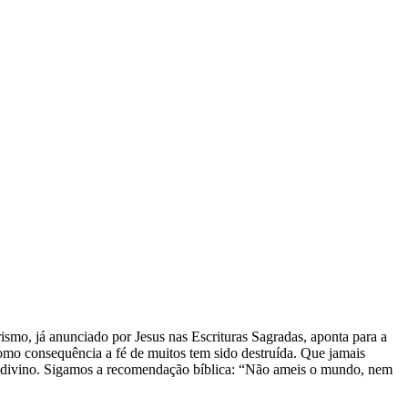
ismo, já anunciado por Jesus nas Escrituras Sagradas, aponta para a
 Como consequência a fé de muitos tem sido destruída. Que jamais
or divino. Sigamos a recomendação bíblica: “Não ameis o mundo, nem