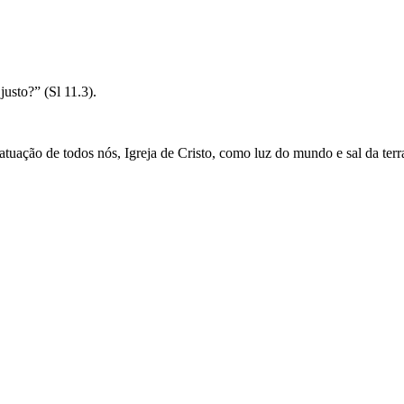
usto?” (Sl 11.3).
tuação de todos nós, Igreja de Cristo, como luz do mundo e sal da terr