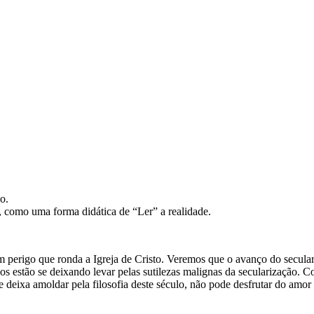
o.
 como uma forma didática de “Ler” a realidade.
m perigo que ronda a Igreja de Cristo. Veremos que o avanço do secular
ãos estão se deixando levar pelas sutilezas malignas da secularização.
 deixa amoldar pela filosofia deste século, não pode desfrutar do am