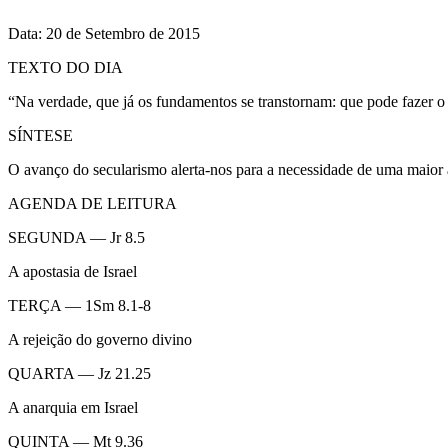
Data: 20 de Setembro de 2015
TEXTO DO DIA
“Na verdade, que já os fundamentos se transtornam: que pode fazer o j
SÍNTESE
O avanço do secularismo alerta-nos para a necessidade de uma maior a
AGENDA DE LEITURA
SEGUNDA — Jr 8.5
A apostasia de Israel
TERÇA — 1Sm 8.1-8
A rejeição do governo divino
QUARTA — Jz 21.25
A anarquia em Israel
QUINTA — Mt 9.36