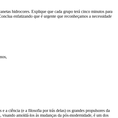
anetas hidrocores. Explique que cada grupo terá cinco minutos para
Conclua enfatizando que é urgente que reconheçamos a necessidade
nos,
 a ciência (e a filosofia por trás delas) os grandes propulsores da
lho, visando amoldá-los às mudanças da pós-modernidade, é um dos