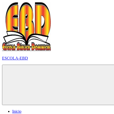
Pular
para
o
conteúdo
ESCOLA-EBD
Inicio