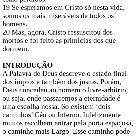
19 Se esperamos em Cristo só nesta vida,
somos os mais miseráveis de todos os
homens.
20 Mas, agora, Cristo ressuscitou dos
mortos e foi feito as primícias dos que
dormem.
INTRODUÇÃO
A Palavra de Deus descreve o es­tado final
dos ímpios e também dos justos. Porém,
Deus concedeu ao homem o livre-arbítrio,
ou seja, onde passaremos a eternidade é
uma escolha nossa. Só existem ‘dois
caminhos’ Céu ou Inferno. Infelizmente
muitos escolhem en­trar pela porta espaçosa,
o caminho mais Largo. Esse caminho pode