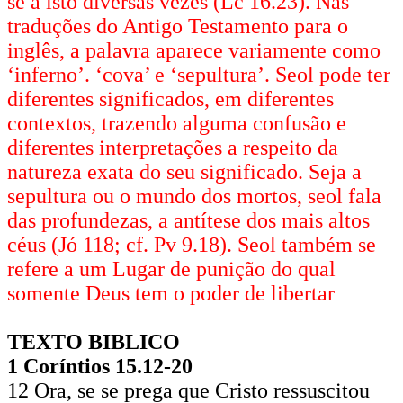
se a isto diversas vezes (Lc 16.23). Nas
traduções do Antigo Testamento para o
inglês, a palavra aparece variamente como
‘inferno’. ‘cova’ e ‘sepultura’. Seol pode ter
diferentes significados, em diferentes
contextos, trazendo alguma confusão e
diferentes interpretações a respeito da
natureza exata do seu significado. Seja a
sepultura ou o mundo dos mortos, seol fala
das profundezas, a antítese dos mais altos
céus (Jó 118; cf. Pv 9.18). Seol também se
refere a um Lugar de punição do qual
somente Deus tem o poder de libertar
TEXTO BIBLICO
1 Coríntios 15.12-20
12 Ora, se se prega que Cristo ressuscitou