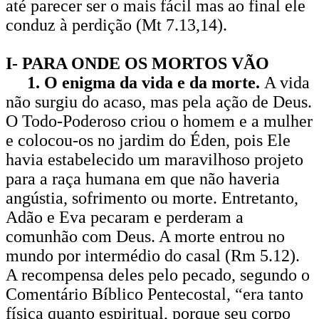
até parecer ser o mais fácil mas ao final ele
conduz à perdição (Mt 7.13,14).
I- PARA ONDE OS MORTOS VÃO
1. O enigma da vida e da morte.
A vida
não surgiu do acaso, mas pela ação de Deus.
O Todo-Poderoso criou o homem e a mulher
e colocou-os no jardim do Éden, pois Ele
havia estabele­cido um maravilhoso projeto
para a raça humana em que não haveria
angústia, sofrimento ou morte. Entretanto,
Adão e Eva pecaram e perderam a
comunhão com Deus. A morte entrou no
mundo por intermédio do casal (Rm 5.12).
A re­compensa deles pelo pecado, segundo o
Comentário Bíblico Pentecostal, “era tanto
física quanto espiritual, porque seu corpo