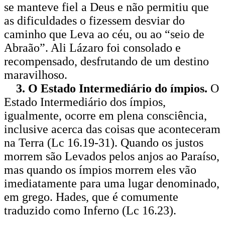
se manteve fiel a Deus e não permitiu que
as dificuldades o fizessem desviar do
caminho que Leva ao céu, ou ao “seio de
Abraão”. Ali Lázaro foi consolado e
recompensado, desfrutando de um destino
maravilhoso.
3. O Estado Intermediário do ímpios.
O
Estado Intermediário dos ímpios,
igualmente, ocorre em plena consci­ência,
inclusive acerca das coisas que aconteceram
na Terra (Lc 16.19-31). Quando os justos
morrem são Levados pelos anjos ao Paraíso,
mas quando os ímpios morrem eles vão
imediatamente para uma lugar denominado,
em grego. Hades, que é comumente
traduzido como Inferno (Lc 16.23).