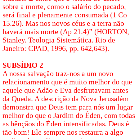
sobre a morte, como o salário do pecado,
será final e plenamente consumada (1 Co
15.26). Mas nos novos céus e a terra não
haverá mais morte (Ap 21.4)” (HORTON,
Stanley. Teologia Sistemática. Rio de
Janeiro: CPAD, 1996, pp. 642,643).
SUBSÍDIO 2
A nossa salvação traz-nos a um novo
relacionamento que é muito melhor do que
aquele que Adão e Eva des­frutavam antes
da Queda. A descrição da Nova Jerusalém
demonstra que Deus tem para nós um lugar
melhor do que o Jardim do Éden, com todas
as bênçãos do Éden intensificadas. Deus é
tão bom! Ele sempre nos restaura a algo