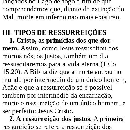
lançados no Lago de fogo a fim de que
compreendamos que, diante da extinção do
Mal, morte em inferno não mais existirão.
III- TIPOS DE RESSURREIÇÕES
1. Cristo, as primícias dos que dor­
mem.
Assim, como Jesus ressuscitou dos
mortos nós, os justos, também um dia
ressuscitaremos para a vida eterna (1 Co
15.20). A Bíblia diz que a morte entrou no
mundo por intermédio de um único homem,
Adão e que a ressurreição só é possível
também por intermédio da encarnação,
morte e ressurreição de um único homem, e
ser perfeito: Jesus Cristo.
2. A ressurreição dos justos.
A primei­ra
ressureição se refere a ressurreição dos