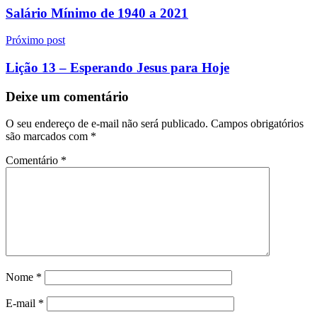
de
Salário Mínimo de 1940 a 2021
Post
Próximo post
Lição 13 – Esperando Jesus para Hoje
Deixe um comentário
O seu endereço de e-mail não será publicado.
Campos obrigatórios
são marcados com
*
Comentário
*
Nome
*
E-mail
*