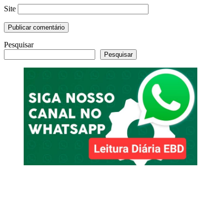
Site
Pesquisar
Pesquisar