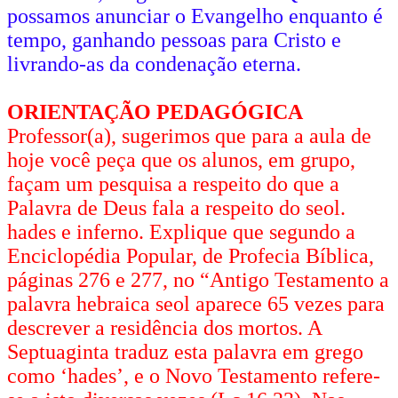
possamos anunciar o Evangelho enquanto é
tempo, ganhando pessoas para Cristo e
livrando-as da condenação eterna.
ORIENTAÇÃO PEDAGÓGICA
Professor(a), sugerimos que para a aula de
hoje você peça que os alunos, em grupo,
façam um pesquisa a respeito do que a
Palavra de Deus fala a respeito do seol.
hades e inferno. Explique que segundo a
Enciclopédia Popular, de Profecia Bíblica,
páginas 276 e 277, no “Antigo Testamento a
palavra hebraica seol aparece 65 vezes para
descrever a residência dos mortos. A
Septuaginta traduz esta palavra em grego
como ‘hades’, e o Novo Testamento refere-