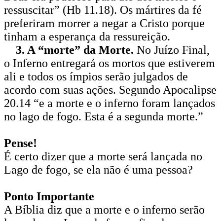
ressuscitar” (Hb 11.18). Os már­tires da fé
preferiram morrer a negar a Cristo porque
tinham a esperança da ressureição.
3. A “morte” da Morte.
No Juízo Fi­nal,
o Inferno entregará os mortos que estiverem
ali e todos os ímpios serão julgados de
acordo com suas ações. Segundo Apocalipse
20.14 “e a morte e o inferno foram lançados
no lago de fogo. Esta é a segunda morte.”
Pense!
É certo dizer que a morte será lançada no
Lago de fogo, se ela não é uma pessoa?
Ponto Importante
A Bíblia diz que a morte e o inferno serão