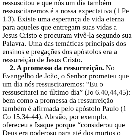
ressuscitou e que nós um dia também
ressuscitaremos é a nossa expectativa (1 Pe
1.3). Existe uma esperança de vida eterna
para aqueles que entregam suas vidas a
Jesus Cristo e procuram vivê-la segundo sua
Palavra. Uma das temáticas principais dos
ensinos e pregações dos apóstolos era a
ressureição de Jesus Cristo.
2. A promessa da ressurreição.
No
Evangelho de João, o Senhor prometeu que
um dia nós ressuscitaremos: “Eu o
ressuscitarei no último dia” (Jo 6.40,44,45):
bem como a promessa da ressurreição
também é afirmada pelo apóstolo Paulo (1
Co 15.34-44). Abraão, por exemplo,
ofereceu a Isaque porque “considerou que
Deus era poderoso para até dos mortos o