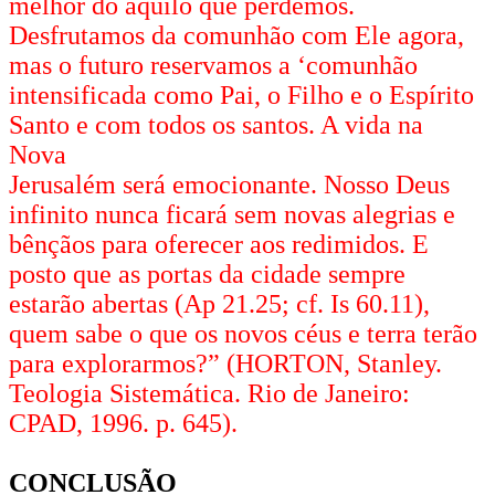
melhor do aquilo que perdemos.
Desfrutamos da comunhão com Ele agora,
mas o futuro reserva­mos a ‘comunhão
intensificada como Pai, o Filho e o Espírito
Santo e com todos os santos. A vida na
Nova
Jerusalém será emocionante. Nosso Deus
infinito nunca ficará sem novas alegrias e
bênçãos para oferecer aos redimidos. E
posto que as portas da cidade sempre
estarão abertas (Ap 21.25; cf. Is 60.11),
quem sabe o que os novos céus e terra terão
para explorarmos?” (HORTON, Stanley.
Teologia Sistemática. Rio de Janeiro:
CPAD, 1996. p. 645).
CONCLUSÃO