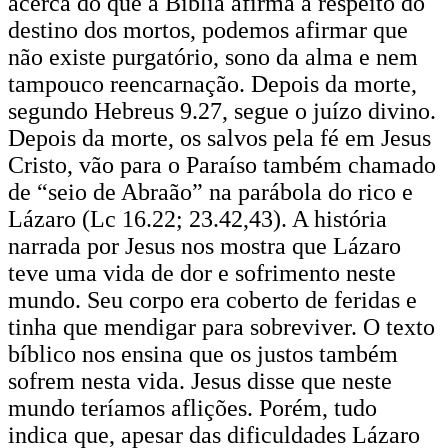
acerca do que a Bíblia afirma a respeito do
destino dos mortos, podemos afirmar que
não existe purgatório, sono da alma e nem
tampouco reencarnação. Depois da morte,
segundo Hebreus 9.27, segue o juízo divino.
Depois da morte, os salvos pela fé em Jesus
Cristo, vão para o Paraíso também chamado
de “seio de Abraão” na parábola do rico e
Lázaro (Lc 16.22; 23.42,43). A história
narrada por Jesus nos mostra que Lázaro
teve uma vida de dor e sofrimento neste
mundo. Seu corpo era coberto de feridas e
tinha que mendigar para sobreviver. O texto
bíblico nos ensina que os justos também
sofrem nesta vida. Jesus disse que neste
mundo teríamos aflições. Porém, tudo
indica que, apesar das dificuldades Lázaro