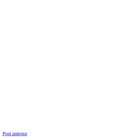
Navegação
Post anterior