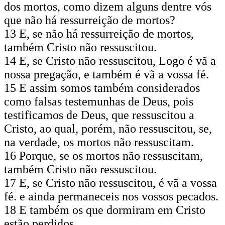
dos mortos, como dizem alguns dentre vós
que não há ressurreição de mortos?
13 E, se não há ressurreição de mortos,
também Cristo não ressuscitou.
14 E, se Cristo não ressuscitou, Logo é vã a
nossa pregação, e também é vã a vossa fé.
15 E assim somos também considerados
como falsas testemunhas de Deus, pois
testificamos de Deus, que ressuscitou a
Cristo, ao qual, porém, não ressus­citou, se,
na verdade, os mortos não ressuscitam.
16 Porque, se os mortos não ressuscitam,
também Cristo não ressuscitou.
17 E, se Cristo não ressuscitou, é vã a vossa
fé. e ainda permaneceis nos vossos pecados.
18 E também os que dormiram em Cristo
estão perdidos.