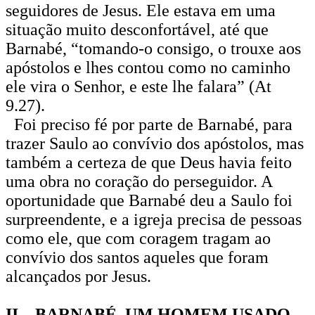
seguidores de Jesus. Ele estava em uma
situação muito desconfortável, até que
Barnabé, “tomando-o consigo, o trouxe aos
apóstolos e lhes contou como no caminho
ele vira o Senhor, e este lhe falara” (At
9.27).
Foi preciso fé por parte de Barnabé, para
trazer Saulo ao convívio dos apóstolos, mas
também a certeza de que Deus havia feito
uma obra no coração do perseguidor. A
oportunidade que Barnabé deu a Saulo foi
surpreendente, e a igreja precisa de pessoas
como ele, que com coragem tragam ao
convívio dos santos aqueles que foram
alcançados por Jesus.
II – BARNABÉ, UM HOMEM USADO