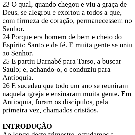
23 O qual, quando chegou e viu a graça de
Deus, se alegrou e exortou a todos a que,
com firmeza de coração, permanecessem no
Senhor.
24 Porque era homem de bem e cheio do
Espírito Santo e de fé. E muita gente se uniu
ao Senhor.
25 E partiu Barnabé para Tarso, a buscar
Saulo; e, achando-o, o conduziu para
Antioquia.
26 E sucedeu que todo um ano se reuniram
naquela igreja e ensinaram muita gente. Em
Antioquia, foram os discípulos, pela
primeira vez, chamados cristãos.
INTRODUÇÃO
Ao longo deste trimestre, estudamos a