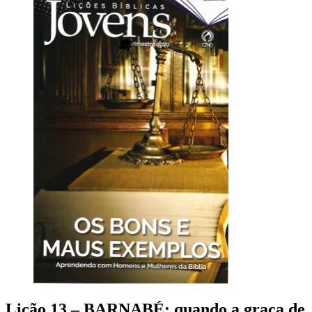
Lição 13 – BARNABÉ: quando a graça de