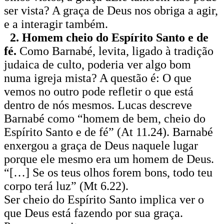
ser vista? A graça de Deus nos obriga a agir,
e a interagir também.
2. Homem cheio do Espírito Santo e de
fé.
Como Barnabé, levita, ligado à tradição
judaica de culto, poderia ver algo bom
numa igreja mista? A questão é: O que
vemos no outro pode refletir o que está
dentro de nós mesmos. Lucas descreve
Barnabé como “homem de bem, cheio do
Espírito Santo e de fé” (At 11.24). Barnabé
enxergou a graça de Deus naquele lugar
porque ele mesmo era um homem de Deus.
“[…] Se os teus olhos forem bons, todo teu
corpo terá luz” (Mt 6.22).
Ser cheio do Espírito Santo implica ver o
que Deus está fazendo por sua graça.