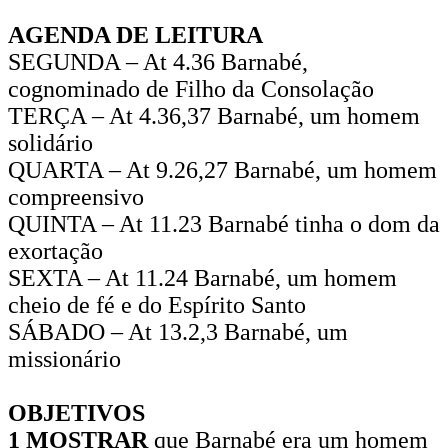
AGENDA DE LEITURA
SEGUNDA – At 4.36 Barnabé,
cognominado de Filho da Consolação
TERÇA – At 4.36,37 Barnabé, um homem
solidário
QUARTA – At 9.26,27 Barnabé, um homem
compreensivo
QUINTA – At 11.23 Barnabé tinha o dom da
exortação
SEXTA – At 11.24 Barnabé, um homem
cheio de fé e do Espírito Santo
SÁBADO – At 13.2,3 Barnabé, um
missionário
OBJETIVOS
1 MOSTRAR
que Barnabé era um homem