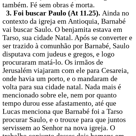
também. Fé sem obras é morta.
3. Foi buscar Paulo (At 11.25).
Ainda no
contexto da igreja em Antioquia, Barnabé
vai buscar Saulo. O benjamita estava em
Tarso, sua cidade Natal. Após se converter e
ser trazido à comunhão por Barnabé, Saulo
disputava com judeus e gregos, e logo
procuraram matá-lo. Os irmãos de
Jerusalém viajaram com ele para Cesareia,
onde havia um porto, e o mandaram de
volta para sua cidade natal. Nada mais é
mencionado sobre ele, nem por quanto
tempo durou esse afastamento, até que
Lucas menciona que Barnabé foi a Tarso
procurar Saulo, e o trouxe para que juntos
servissem ao Senhor na nova igreja. O
trabalho conjunto desses dois homens em