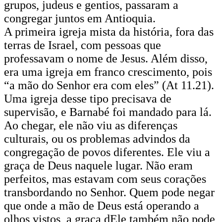
grupos, judeus e gentios, passaram a
congregar juntos em Antioquia.
A primeira igreja mista da história, fora das
terras de Israel, com pessoas que
professavam o nome de Jesus. Além disso,
era uma igreja em franco crescimento, pois
“a mão do Senhor era com eles” (At 11.21).
Uma igreja desse tipo precisava de
supervisão, e Barnabé foi mandado para lá.
Ao chegar, ele não viu as diferenças
culturais, ou os problemas advindos da
congregação de povos diferentes. Ele viu a
graça de Deus naquele lugar. Não eram
perfeitos, mas estavam com seus corações
transbordando no Senhor. Quem pode negar
que onde a mão de Deus está operando a
olhos vistos, a graça dEle também não pode