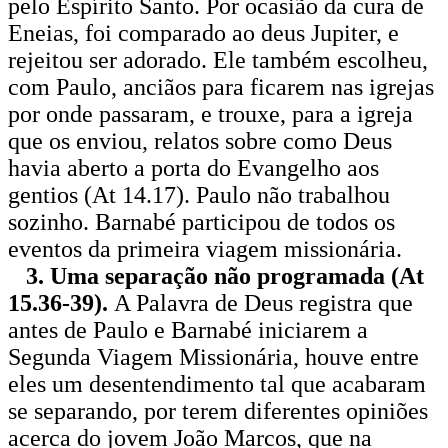
pelo Espírito Santo. Por ocasião da cura de
Eneias, foi comparado ao deus Jupiter, e
rejeitou ser adorado. Ele também escolheu,
com Paulo, anciãos para ficarem nas igrejas
por onde passaram, e trouxe, para a igreja
que os enviou, relatos sobre como Deus
havia aberto a porta do Evangelho aos
gentios (At 14.17). Paulo não trabalhou
sozinho. Barnabé participou de todos os
eventos da primeira viagem missionária.
3. Uma separação não programada (At
15.36-39).
A Palavra de Deus registra que
antes de Paulo e Barnabé iniciarem a
Segunda Viagem Missionária, houve entre
eles um desentendimento tal que acabaram
se separando, por terem diferentes opiniões
acerca do jovem João Marcos, que na