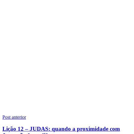
Navegação
Post anterior
de
Lição 12 – JUDAS: quando a proximidade com