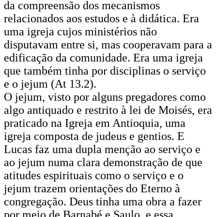
da compreensão dos mecanismos
relacionados aos estudos e à didática. Era
uma igreja cujos ministérios não
disputavam entre si, mas cooperavam para a
edificação da comunidade. Era uma igreja
que também tinha por disciplinas o serviço
e o jejum (At 13.2).
O jejum, visto por alguns pregadores como
algo antiquado e restrito à lei de Moisés, era
praticado na Igreja em Antioquia, uma
igreja composta de judeus e gentios. E
Lucas faz uma dupla menção ao serviço e
ao jejum numa clara demonstração de que
atitudes espirituais como o serviço e o
jejum trazem orientações do Eterno à
congregação. Deus tinha uma obra a fazer
por meio de Barnabé e Saulo, e essa