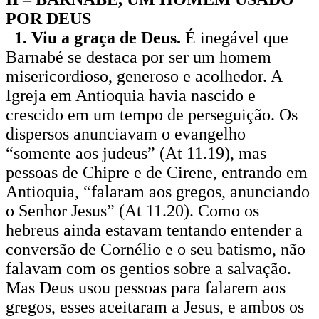
POR DEUS
1. Viu a graça de Deus.
É inegável que
Barnabé se destaca por ser um homem
misericordioso, generoso e acolhedor. A
Igreja em Antioquia havia nascido e
crescido em um tempo de perseguição. Os
dispersos anunciavam o evangelho
“somente aos judeus” (At 11.19), mas
pessoas de Chipre e de Cirene, entrando em
Antioquia, “falaram aos gregos, anunciando
o Senhor Jesus” (At 11.20). Como os
hebreus ainda estavam tentando entender a
conversão de Cornélio e o seu batismo, não
falavam com os gentios sobre a salvação.
Mas Deus usou pessoas para falarem aos
gregos, esses aceitaram a Jesus, e ambos os