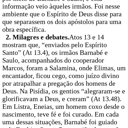
informação veio àqueles irmãos. Foi nesse
ambiente que o Espírito de Deus disse para
que separassem os dois apóstolos para uma
obra específica.
2. Milagres e debates.
Atos 13 e 14
mostram que, “enviados pelo Espírito
Santo” (At 13.4), os irmãos Barnabé e
Saulo, acompanhados do cooperador
Marcos, foram a Salamina, onde Elimas, um
encantador, ficou cego, como juízo divino
por atrapalhar a pregação dos homens de
Deus. Na Pisídia, os gentios “alegraram-se e
glorificavam a Deus, e creram” (At 13.48).
Em Listra, Eneias, um homem coxo desde o
nascimento, teve fé e foi curado. Em cada
uma dessas situações, Barnabé foi guiado