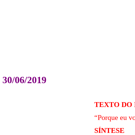
30/06/2019
TEXTO DO
“Porque eu vo
SÍNTESE