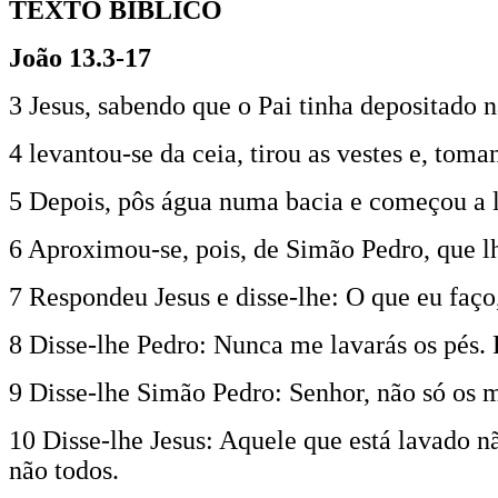
TEXTO BÍBLICO
João 13.3-17
3 Jesus, sabendo que o Pai tinha depositado n
4 levantou-se da ceia, tirou as vestes e, tom
5 Depois, pôs água numa bacia e começou a l
6 Aproximou-se, pois, de Simão Pedro, que l
7 Respondeu Jesus e disse-lhe: O que eu faço,
8 Disse-lhe Pedro: Nunca me lavarás os pés. 
9 Disse-lhe Simão Pedro: Senhor, não só os
10 Disse-lhe Jesus: Aquele que está lavado nã
não todos.