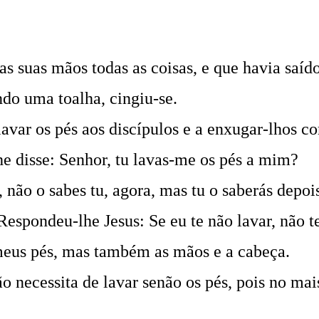
as suas mãos todas as coisas, e que havia saíd
ando uma toalha, cingiu-se.
avar os pés aos discípulos e a enxugar-lhos c
he disse: Senhor, tu lavas-me os pés a mim?
 não o sabes tu, agora, mas tu o saberás depoi
Respondeu-lhe Jesus: Se eu te não lavar, não 
 meus pés, mas também as mãos e a cabeça.
o necessita de lavar senão os pés, pois no mai