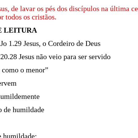
sus, de lavar os pés dos discípulos na última 
r todos os cristãos.
E LEITURA
 1.29 Jesus, o Cordeiro de Deus
0.28 Jesus não veio para ser servido
a como o menor”
servem
humildemente
o de humildade
e humildade;