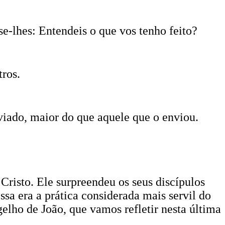
sse-lhes: Entendeis o que vos tenho feito?
tros.
viado, maior do que aquele que o enviou.
Cristo. Ele surpreendeu os seus discípulos
ssa era a prática considerada mais servil do
gelho de João, que vamos refletir nesta última