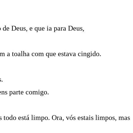
o de Deus, e que ia para Deus,
om a toalha com que estava cingido.
s.
tens parte comigo.
s todo está limpo. Ora, vós estais limpos, mas