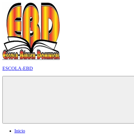
Pular
para
o
conteúdo
ESCOLA-EBD
Inicio