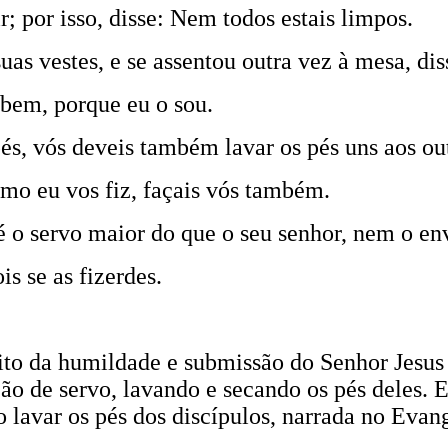
; por isso, disse: Nem todos estais limpos.
uas vestes, e se assentou outra vez à mesa, di
 bem, porque eu o sou.
pés, vós deveis também lavar os pés uns aos ou
omo eu vos fiz, façais vós também.
é o servo maior do que o seu senhor, nem o en
s se as fizerdes.
eito da humildade e submissão do Senhor Jesus 
o de servo, lavando e secando os pés deles. E
ao lavar os pés dos discípulos, narrada no Evan