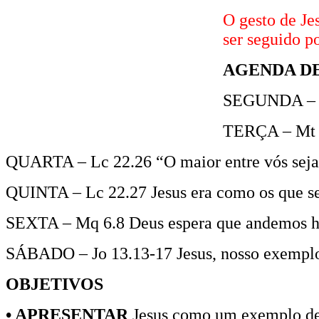
O gesto de Je
ser seguido po
AGENDA D
SEGUNDA – Jo
TERÇA – Mt 2
QUARTA – Lc 22.26 “O maior entre vós sej
QUINTA – Lc 22.27 Jesus era como os que 
SEXTA – Mq 6.8 Deus espera que andemos 
SÁBADO – Jo 13.13-17 Jesus, nosso exempl
OBJETIVOS
• APRESENTAR
Jesus como um exemplo d