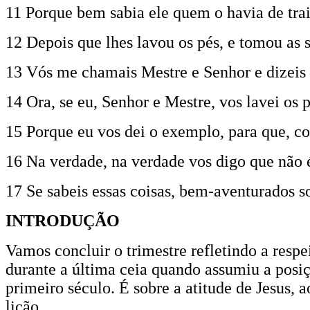
11 Porque bem sabia ele quem o havia de trair
12 Depois que lhes lavou os pés, e tomou as s
13 Vós me chamais Mestre e Senhor e dizeis
14 Ora, se eu, Senhor e Mestre, vos lavei os 
15 Porque eu vos dei o exemplo, para que, c
16 Na verdade, na verdade vos digo que não 
17 Se sabeis essas coisas, bem-aventurados soi
INTRODUÇÃO
Vamos concluir o trimestre refletindo a resp
durante a última ceia quando assumiu a posiçã
primeiro século. É sobre a atitude de Jesus, 
lição.