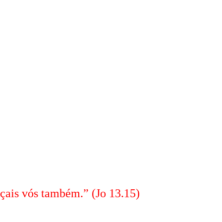
açais vós também.” (Jo 13.15)