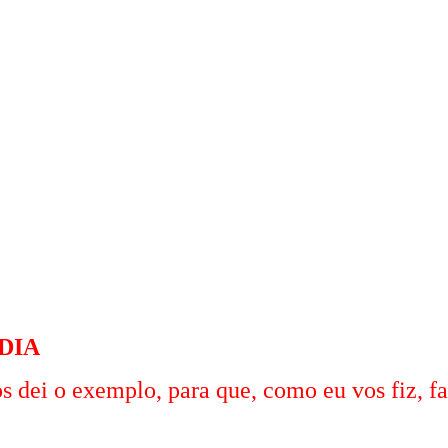
 DIA
s dei o exemplo, para que, como eu vos fiz, f