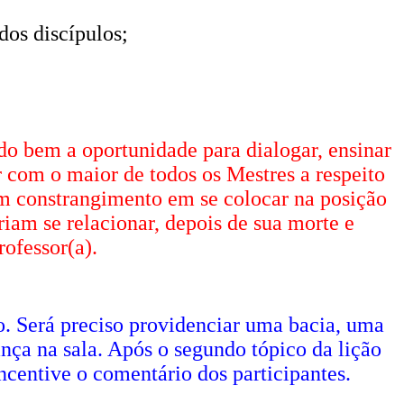
 dos discípulos;
do bem a oportunidade para dialogar, ensinar
 com o maior de todos os Mestres a respeito
um constrangimento em se colocar na posição
riam se relacionar, depois de sua morte e
ofessor(a).
o. Será preciso providenciar uma bacia, uma
ança na sala. Após o segundo tópico da lição
incentive o comentário dos participantes.