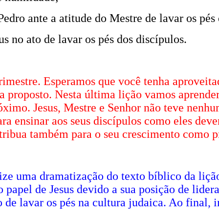
Pedro ante a atitude do Mestre de lavar os pés
s no ato de lavar os pés dos discípulos.
trimestre. Esperamos que você tenha aproveita
a proposto. Nesta última lição vamos aprender
róximo. Jesus, Mestre e Senhor não teve nenh
ara ensinar aos seus discípulos como eles deve
tribua também para o seu crescimento como pr
ize uma dramatização do texto bíblico da liçã
o papel de Jesus devido a sua posição de lider
 de lavar os pés na cultura judaica. Ao final, 