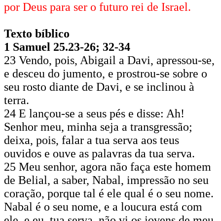
por Deus para ser o futuro rei de Israel.
Texto bíblico
1 Samuel 25.23-26; 32-34
23 Vendo, pois, Abigail a Davi, apressou-se,
e desceu do jumento, e prostrou-se sobre o
seu rosto diante de Davi, e se inclinou à
terra.
24 E lançou-se a seus pés e disse: Ah!
Senhor meu, minha seja a transgressão;
deixa, pois, falar a tua serva aos teus
ouvidos e ouve as palavras da tua serva.
25 Meu senhor, agora não faça este homem
de Belial, a saber, Nabal, impressão no seu
coração, porque tal é ele qual é o seu nome.
Nabal é o seu nome, e a loucura está com
ele, e eu, tua serva, não vi os jovens de meu