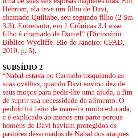
uma de suas seis esposas naqueles dias. Em
Hebrom, ela teve um filho de Davi,
chamado Quiliabe, seu segundo filho (2 Sm
3.3). Entretanto, em 1 Crônicas 3.1 esse
filho é chamado de Daniel” (Dicionário
Bíblico Wycliffe. Rio de Janeiro: CPAD,
2010, p. 5).
SUBSÍDIO 2
“Nabal estava no Carmelo tosquiando as
suas ovelhas, quando Davi enviou dez de
seus moços para pedir-lhe uma ajuda, a fim
de suprir sua necessidade de alimento. O
pedido foi feito de maneira muito educada,
e é explicado ao menos em parte porque
homens de Davi haviam protegidos os
pastores desarmados de Nabal dos ataques