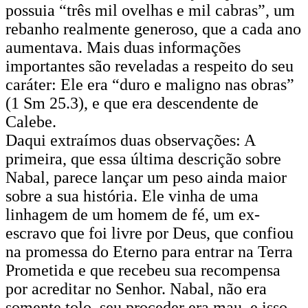
possuia “três mil ovelhas e mil cabras”, um
rebanho realmente generoso, que a cada ano
aumentava. Mais duas informações
importantes são reveladas a respeito do seu
caráter: Ele era “duro e maligno nas obras”
(1 Sm 25.3), e que era descendente de
Calebe.
Daqui extraímos duas observações: A
primeira, que essa última descrição sobre
Nabal, parece lançar um peso ainda maior
sobre a sua história. Ele vinha de uma
linhagem de um homem de fé, um ex-
escravo que foi livre por Deus, que confiou
na promessa do Eterno para entrar na Terra
Prometida e que recebeu sua recompensa
por acreditar no Senhor. Nabal, não era
somente tolo, seu proceder era mau, e isso