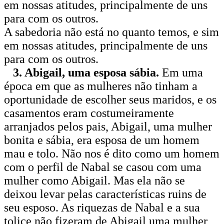
em nossas atitudes, principalmente de uns
para com os outros.
A sabedoria não está no quanto temos, e sim
em nossas atitudes, principalmente de uns
para com os outros.
3. Abigail, uma esposa sábia.
Em uma
época em que as mulheres não tinham a
oportunidade de escolher seus maridos, e os
casamentos eram costumeiramente
arranjados pelos pais, Abigail, uma mulher
bonita e sábia, era esposa de um homem
mau e tolo. Não nos é dito como um homem
com o perfil de Nabal se casou com uma
mulher como Abigail. Mas ela não se
deixou levar pelas características ruins de
seu esposo. As riquezas de Nabal e a sua
tolice não fizeram de Abigail uma mulher