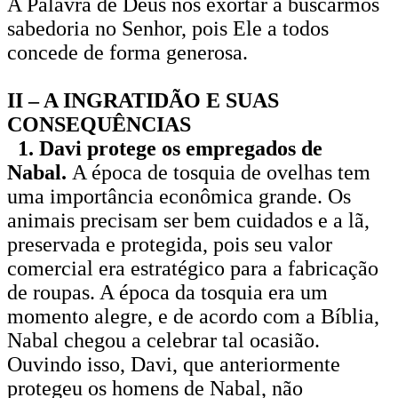
A Palavra de Deus nos exortar a buscarmos
sabedoria no Senhor, pois Ele a todos
concede de forma generosa.
II – A INGRATIDÃO E SUAS
CONSEQUÊNCIAS
1. Davi protege os empregados de
Nabal.
A época de tosquia de ovelhas tem
uma importância econômica grande. Os
animais precisam ser bem cuidados e a lã,
preservada e protegida, pois seu valor
comercial era estratégico para a fabricação
de roupas. A época da tosquia era um
momento alegre, e de acordo com a Bíblia,
Nabal chegou a celebrar tal ocasião.
Ouvindo isso, Davi, que anteriormente
protegeu os homens de Nabal, não