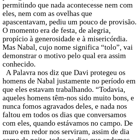
permitindo que nada acontecesse nem com
eles, nem com as ovelhas que
apascentavam, pediu um pouco de provisão.
O momento era de festa, de alegria,
propício à generosidade e à misericórdia.
Mas Nabal, cujo nome significa “tolo”, vai
demonstrar o motivo pelo qual era assim
conhecido.
A Palavra nos diz que Davi protegeu os
homens de Nabal justamente no período em
que eles estavam trabalhando. “Todavia,
aqueles homens têm-nos sido muito bons, e
nunca fomos agravados deles, e nada nos
faltou em todos os dias que conversamos
com eles, quando estávamos no campo. De
muro em redor nos serviram, assim de dia
como de noite, todos os dias que andamos