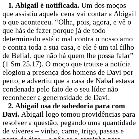
1. Abigail é notificada.
Um dos moços
que assistiu aquela cena vai contar a Abigail
o que aconteceu. “Olha, pois, agora, e vê o
que hás de fazer porque já de todo
determinado está o mal contra o nosso amo
e contra toda a sua casa, e ele é um tal filho
de Belial, que não há quem lhe possa falar”
(1 Sm 25.17). O moço que trouxe a notícia
elogiou a presença dos homens de Davi por
perto, e advertiu que a casa de Nabal estava
condenada pelo fato de o seu líder não
reconhecer a generosidade de Davi.
2. Abigail usa de sabedoria para com
Davi.
Abigail logo tomou providências para
resolver a questão, pegando uma quantidade
de víveres – vinho, carne, trigo, passas e