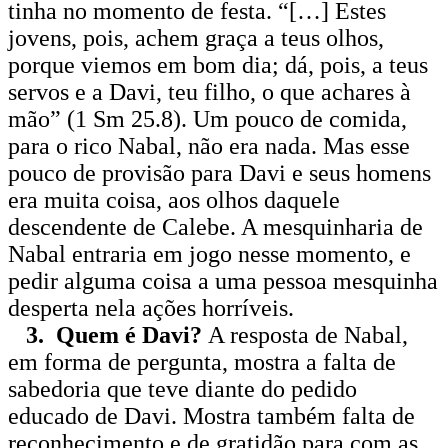
tinha no momento de festa. “[…] Estes
jovens, pois, achem graça a teus olhos,
porque viemos em bom dia; dá, pois, a teus
servos e a Davi, teu filho, o que achares à
mão” (1 Sm 25.8). Um pouco de comida,
para o rico Nabal, não era nada. Mas esse
pouco de provisão para Davi e seus homens
era muita coisa, aos olhos daquele
descendente de Calebe. A mesquinharia de
Nabal entraria em jogo nesse momento, e
pedir alguma coisa a uma pessoa mesquinha
desperta nela ações horríveis.
3. Quem é Davi?
A resposta de Nabal,
em forma de pergunta, mostra a falta de
sabedoria que teve diante do pedido
educado de Davi. Mostra também falta de
reconhecimento e de gratidão para com as