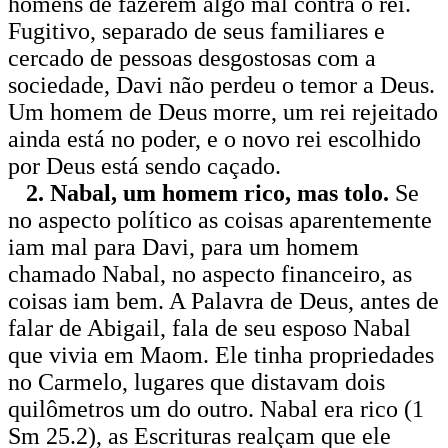
homens de fazerem algo mal contra o rei.
Fugitivo, separado de seus familiares e
cercado de pessoas desgostosas com a
sociedade, Davi não perdeu o temor a Deus.
Um homem de Deus morre, um rei rejeitado
ainda está no poder, e o novo rei escolhido
por Deus está sendo caçado.
2. Nabal, um homem rico, mas tolo.
Se
no aspecto político as coisas aparentemente
iam mal para Davi, para um homem
chamado Nabal, no aspecto financeiro, as
coisas iam bem. A Palavra de Deus, antes de
falar de Abigail, fala de seu esposo Nabal
que vivia em Maom. Ele tinha propriedades
no Carmelo, lugares que distavam dois
quilômetros um do outro. Nabal era rico (1
Sm 25.2), as Escrituras realçam que ele