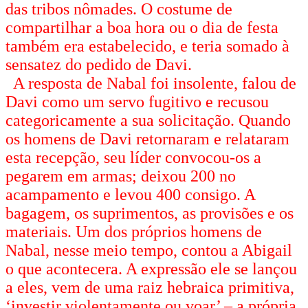
das tribos nômades. O costume de
compartilhar a boa hora ou o dia de festa
também era estabelecido, e teria somado à
sensatez do pedido de Davi.
A resposta de Nabal foi insolente, falou de
Davi como um servo fugitivo e recusou
categoricamente a sua solicitação. Quando
os homens de Davi retornaram e relataram
esta recepção, seu líder convocou-os a
pegarem em armas; deixou 200 no
acampamento e levou 400 consigo. A
bagagem, os suprimentos, as provisões e os
materiais. Um dos próprios homens de
Nabal, nesse meio tempo, contou a Abigail
o que acontecera. A expressão ele se lançou
a eles, vem de uma raiz hebraica primitiva,
‘investir violentamente ou voar’ – a própria