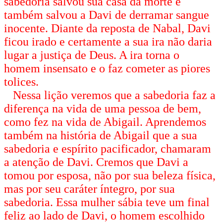
sabedoria salvou sua casa da morte e
também salvou a Davi de derramar sangue
inocente. Diante da reposta de Nabal, Davi
ficou irado e certamente a sua ira não daria
lugar a justiça de Deus. A ira torna o
homem insensato e o faz cometer as piores
tolices.
Nessa lição veremos que a sabedoria faz a
diferença na vida de uma pessoa de bem,
como fez na vida de Abigail. Aprendemos
também na história de Abigail que a sua
sabedoria e espírito pacificador, chamaram
a atenção de Davi. Cremos que Davi a
tomou por esposa, não por sua beleza física,
mas por seu caráter íntegro, por sua
sabedoria. Essa mulher sábia teve um final
feliz ao lado de Davi, o homem escolhido