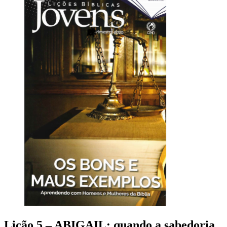
Lição 5 – ABIGAIL: quando a sabedoria