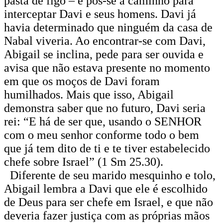
pasta de figo – e pôs-se a caminho para
interceptar Davi e seus homens. Davi já
havia determinado que ninguém da casa de
Nabal viveria. Ao encontrar-se com Davi,
Abigail se inclina, pede para ser ouvida e
avisa que não estava presente no momento
em que os moços de Davi foram
humilhados. Mais que isso, Abigail
demonstra saber que no futuro, Davi seria
rei: “E há de ser que, usando o SENHOR
com o meu senhor conforme todo o bem
que já tem dito de ti e te tiver estabelecido
chefe sobre Israel” (1 Sm 25.30).
Diferente de seu marido mesquinho e tolo,
Abigail lembra a Davi que ele é escolhido
de Deus para ser chefe em Israel, e que não
deveria fazer justiça com as próprias mãos