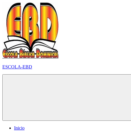
Pular
para
o
conteúdo
ESCOLA-EBD
Inicio