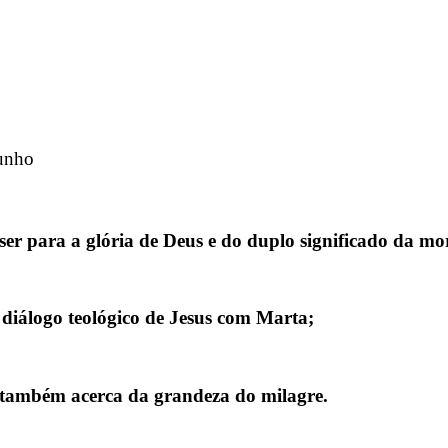
unho
ser para a glória de Deus e do duplo significado da mo
 diálogo teológico de Jesus com Marta;
 e também acerca da grandeza do milagre.