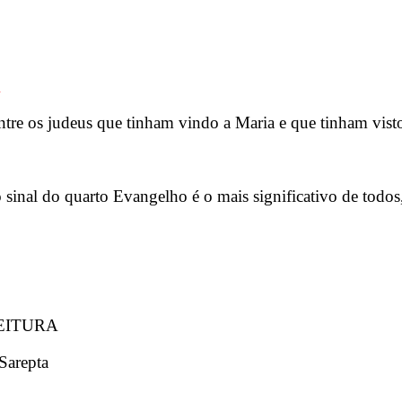
A
ntre os judeus que tinham vindo a Maria e que tinham visto
 sinal do quarto Evangelho é o mais significativo de todo
EITURA
Sarepta