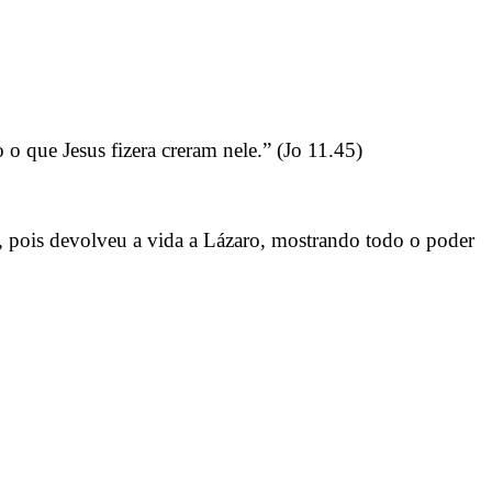
 o que Jesus fizera creram nele.” (Jo 11.45)
s, pois devolveu a vida a Lázaro, mostrando todo o poder