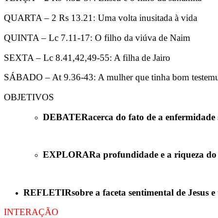
QUARTA – 2 Rs 13.21: Uma volta inusitada à vida
QUINTA – Lc 7.11-17: O filho da viúva de Naim
SEXTA – Lc 8.41,42,49-55: A filha de Jairo
SÁBADO – At 9.36-43: A mulher que tinha bom testem
OBJETIVOS
DEBATER
acerca do fato de a enfermidade 
EXPLORAR
a profundidade e a riqueza do
REFLETIR
sobre a faceta sentimental de Jesus
INTERAÇÃO