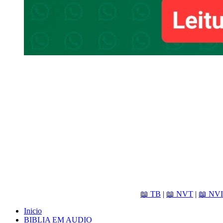
📖 TB
|
📖 NVT
|
📖 NVI
Inicio
BIBLIA EM AUDIO