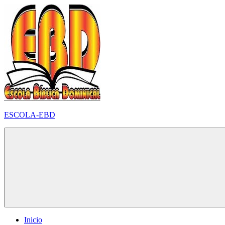
Pular
para
o
conteúdo
ESCOLA-EBD
Inicio