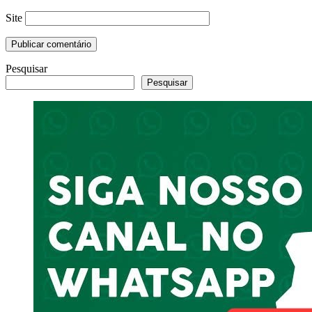
Site
Pesquisar
Pesquisar