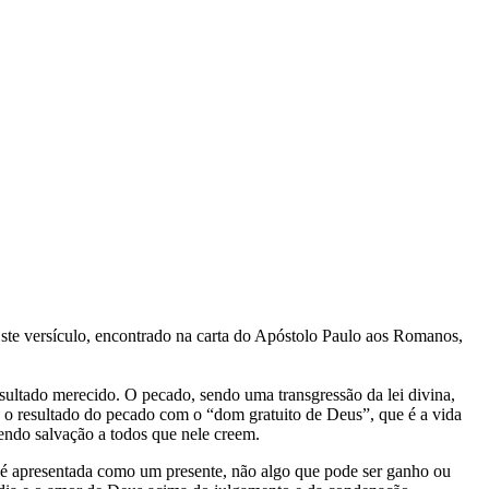
te versículo, encontrado na carta do Apóstolo Paulo aos Romanos,
sultado merecido. O pecado, sendo uma transgressão da lei divina,
ta o resultado do pecado com o “dom gratuito de Deus”, que é a vida
cendo salvação a todos que nele creem.
s é apresentada como um presente, não algo que pode ser ganho ou