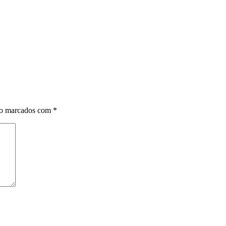
ão marcados com
*