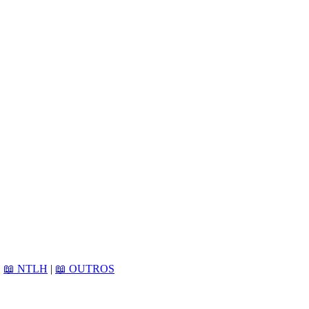
|
📖 NTLH
|
📖 OUTROS