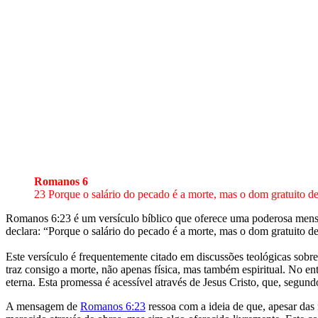
Romanos 6
23 Porque o salário do pecado é a morte, mas o dom gratuito de
Romanos 6:23 é um versículo bíblico que oferece uma poderosa mensa
declara: “Porque o salário do pecado é a morte, mas o dom gratuito de
Este versículo é frequentemente citado em discussões teológicas sobr
traz consigo a morte, não apenas física, mas também espiritual. No en
eterna. Esta promessa é acessível através de Jesus Cristo, que, segun
A mensagem de
Romanos 6:23
ressoa com a ideia de que, apesar das