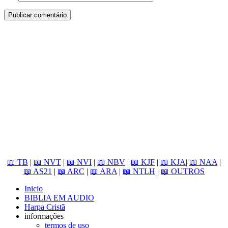
📖 TB
|
📖 NVT
|
📖 NVI
|
📖 NBV
|
📖 KJF
|
📖 KJA
|
📖 NAA
|
📖 AS21
|
📖 ARC
|
📖 ARA
|
📖 NTLH
|
📖 OUTROS
Inicio
BIBLIA EM AUDIO
Harpa Cristã
informações
termos de uso