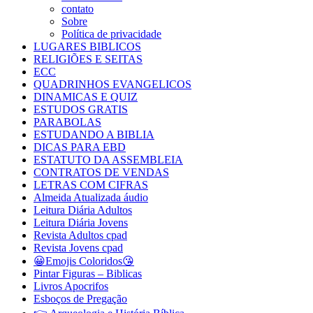
contato
Sobre
Política de privacidade
LUGARES BIBLICOS
RELIGIÕES E SEITAS
ECC
QUADRINHOS EVANGELICOS
DINAMICAS E QUIZ
ESTUDOS GRATIS
PARABOLAS
ESTUDANDO A BIBLIA
DICAS PARA EBD
ESTATUTO DA ASSEMBLEIA
CONTRATOS DE VENDAS
LETRAS COM CIFRAS
Almeida Atualizada áudio
Leitura Diária Adultos
Leitura Diária Jovens
Revista Adultos cpad
Revista Jovens cpad
😀Emojis Coloridos😘
Pintar Figuras – Biblicas
Livros Apocrifos
Esboços de Pregação