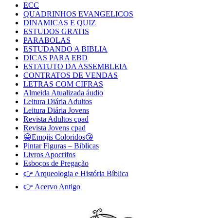
ECC
QUADRINHOS EVANGELICOS
DINAMICAS E QUIZ
ESTUDOS GRATIS
PARABOLAS
ESTUDANDO A BIBLIA
DICAS PARA EBD
ESTATUTO DA ASSEMBLEIA
CONTRATOS DE VENDAS
LETRAS COM CIFRAS
Almeida Atualizada áudio
Leitura Diária Adultos
Leitura Diária Jovens
Revista Adultos cpad
Revista Jovens cpad
😀Emojis Coloridos😘
Pintar Figuras – Biblicas
Livros Apocrifos
Esboços de Pregação
👉 Arqueologia e História Bíblica
👉 Acervo Antigo