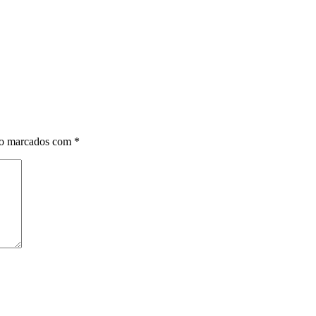
ão marcados com
*