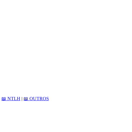
|
📖 NTLH
|
📖 OUTROS