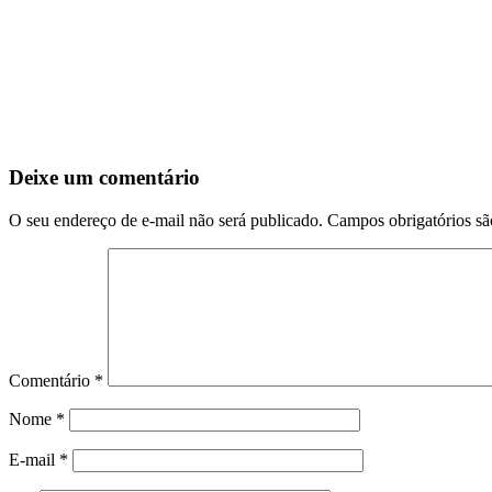
Deixe um comentário
O seu endereço de e-mail não será publicado.
Campos obrigatórios s
Comentário
*
Nome
*
E-mail
*