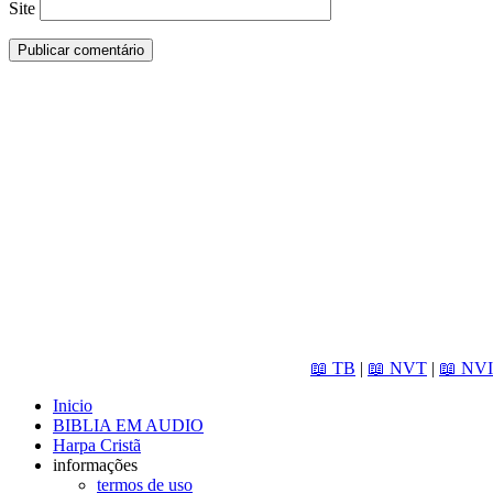
Site
📖 TB
|
📖 NVT
|
📖 NVI
Inicio
BIBLIA EM AUDIO
Harpa Cristã
informações
termos de uso