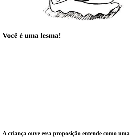
Você é uma lesma!
A criança ouve essa proposição entende como uma