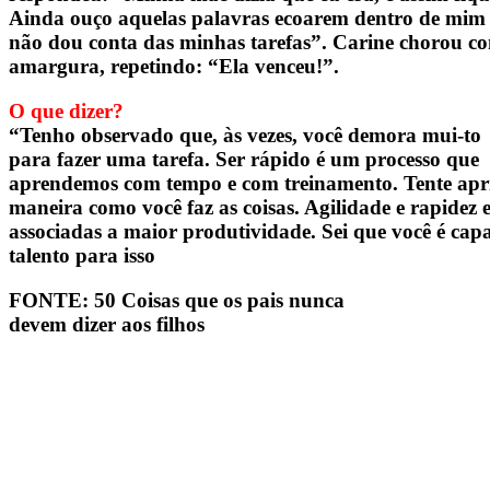
Ainda ouço aquelas palavras ecoarem dentro de mi
não dou conta das minhas tarefas”. Carine chorou c
amargura, repetindo: “Ela venceu!”.
O que dizer?
“Tenho observado que, às vezes, você demora mui-to
para fazer uma tarefa. Ser rápido é um processo que
aprendemos com tempo e com treinamento. Tente apr
maneira como você faz as coisas. Agilidade e rapidez 
associadas a maior produtividade. Sei que você é cap
talento para isso
FONTE: 50 Coisas que os pais nunca
devem dizer aos filhos