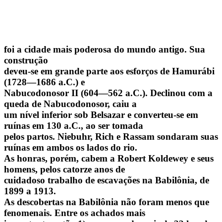
foi a cidade mais poderosa do mundo antigo. Sua
construção
deveu-se em grande parte aos esforços de Hamurábi
(1728—1686 a.C.) e
Nabucodonosor II (604—562 a.C.). Declinou com a
queda de Nabucodonosor, caiu a
um nível inferior sob Belsazar e converteu-se em
ruínas em 130 a.C., ao ser tomada
pelos partos. Niebuhr, Rich e Rassam sondaram suas
ruínas em ambos os lados do rio.
As honras, porém, cabem a Robert Koldewey e seus
homens, pelos catorze anos de
cuidadoso trabalho de escavações na Babilônia, de
1899 a 1913.
As descobertas na Babilônia não foram menos que
fenomenais. Entre os achados mais