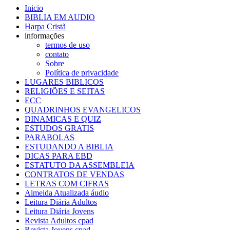
Inicio
BIBLIA EM AUDIO
Harpa Cristã
informações
termos de uso
contato
Sobre
Política de privacidade
LUGARES BIBLICOS
RELIGIÕES E SEITAS
ECC
QUADRINHOS EVANGELICOS
DINAMICAS E QUIZ
ESTUDOS GRATIS
PARABOLAS
ESTUDANDO A BIBLIA
DICAS PARA EBD
ESTATUTO DA ASSEMBLEIA
CONTRATOS DE VENDAS
LETRAS COM CIFRAS
Almeida Atualizada áudio
Leitura Diária Adultos
Leitura Diária Jovens
Revista Adultos cpad
Revista Jovens cpad