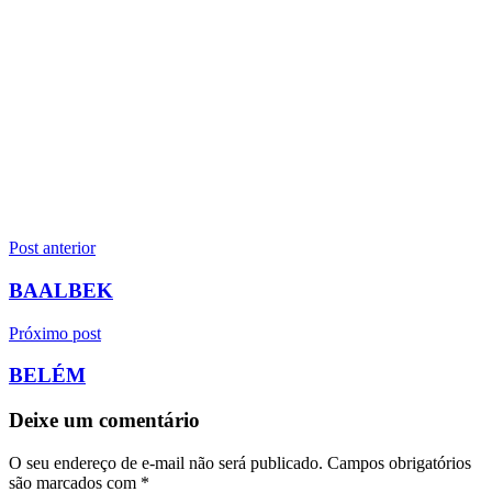
Navegação
Post anterior
de
BAALBEK
Post
Próximo post
BELÉM
Deixe um comentário
O seu endereço de e-mail não será publicado.
Campos obrigatórios
são marcados com
*