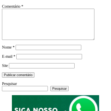
Comentário
*
Nome
*
E-mail
*
Site
Pesquisar
Pesquisar