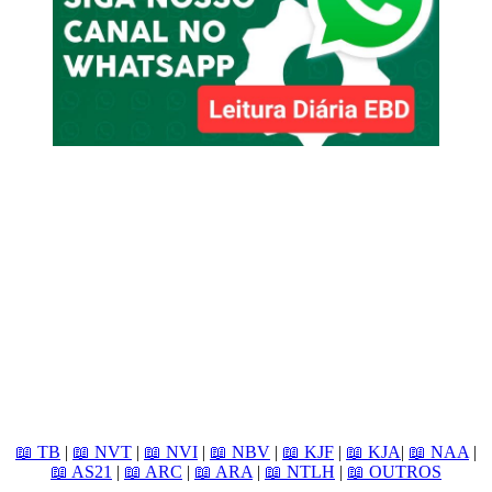
📖 TB
|
📖 NVT
|
📖 NVI
|
📖 NBV
|
📖 KJF
|
📖 KJA
|
📖 NAA
|
📖 AS21
|
📖 ARC
|
📖 ARA
|
📖 NTLH
|
📖 OUTROS