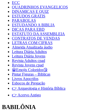
ECC
QUADRINHOS EVANGELICOS
DINAMICAS E QUIZ
ESTUDOS GRATIS
PARABOLAS
ESTUDANDO A BIBLIA
DICAS PARA EBD
ESTATUTO DA ASSEMBLEIA
CONTRATOS DE VENDAS
LETRAS COM CIFRAS
Almeida Atualizada áudio
Leitura Diária Adultos
Leitura Diária Jovens
Revista Adultos cpad
Revista Jovens cpad
😀Emojis Coloridos😘
Pintar Figuras – Biblicas
Livros Apocrifos
Esboços de Pregação
👉 Arqueologia e História Bíblica
👉 Acervo Antigo
BABILÔNIA