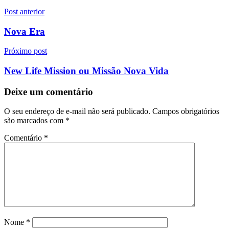
Navegação
Post anterior
de
Nova Era
Post
Próximo post
New Life Mission ou Missão Nova Vida
Deixe um comentário
O seu endereço de e-mail não será publicado.
Campos obrigatórios
são marcados com
*
Comentário
*
Nome
*