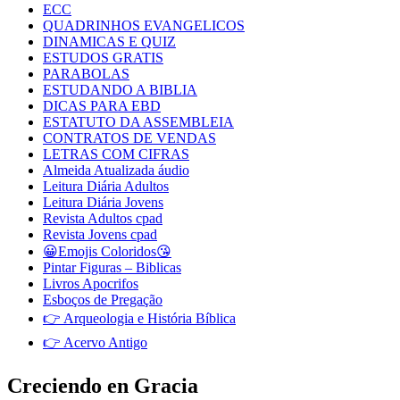
ECC
QUADRINHOS EVANGELICOS
DINAMICAS E QUIZ
ESTUDOS GRATIS
PARABOLAS
ESTUDANDO A BIBLIA
DICAS PARA EBD
ESTATUTO DA ASSEMBLEIA
CONTRATOS DE VENDAS
LETRAS COM CIFRAS
Almeida Atualizada áudio
Leitura Diária Adultos
Leitura Diária Jovens
Revista Adultos cpad
Revista Jovens cpad
😀Emojis Coloridos😘
Pintar Figuras – Biblicas
Livros Apocrifos
Esboços de Pregação
👉 Arqueologia e História Bíblica
👉 Acervo Antigo
Creciendo en Gracia