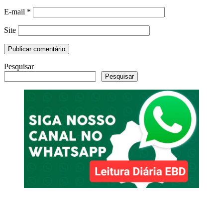
E-mail
*
Site
Pesquisar
Pesquisar