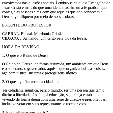
envolvemos nas questões sociais. Lembre-se de que o Evangelho de
Jesus Cristo é mais do que uma ideia, mas sim uma fé prática, que
contagia as pessoas e faz com que aqueles que não conhecem a
Deus o glorifiquem por meio de nossas obras.
ESTANTE DO PROFESSOR
CABRAL, Elienai. Mordomia Cristã.
CIDACO, J. Armando. Um Grito pela vida da Igreja.
HORA DA REVISÃO
1. O que é o Reino de Deus?
O Reino de Deus é, de forma resumida, um ambiente em que Deus
é o soberano, o governador, aquEle que organiza todas as coisas,
age com justiça, sustenta e protege seus súditos.
2. O que significa ter uma cidadania
Ter cidadania significa, para o mundo, ser uma pessoa que tem o
direito à liberdade, à saúde, à educação, segurança e trabalho,
vivendo de forma digna com uma série de direitos e prerrogativas,
inclusive votar em seus representantes e receber votos.
3. Evangelizar é uma opção?