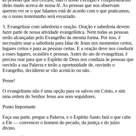
dirão muito acerca de nossa fé. As pessoas que nos observam
querem ver se o que falamos está de acordo com o que praticamos,
ou o nosso testemunho será esvaziado.
3. Evangelizar com sabedoria e oração. Oração e sabedoria devem
fazer parte de nossa atividade evangelística. Nem todas as pessoas
serão alcançadas pelo Evangelho da mesma forma. Por isso, é
necessário usar a sabedoria para falar de Jesus nos momentos certos,
lugares certos e para as pessoas certas. E a oração deve nos conduzir
a esses lugares, ocasiões e pessoas. Antes do ato de evangelizar, é
preciso orar para que o Espírito de Deus nos conduza às pessoas que
ouvirão a sua Palavra e terão a oportunidade de, ouvindo o
Evangelho, decidirem se vão aceitá-lo ou não.
Pense!
O evangelismo não é uma opção para os salvos em Cristo, e sim
uma ordem do Senhor Jesus aos seus seguidores.
Ponto Importante
Faça sua parte, pregue a Palavra, e o Espírito Santo fará o que cabe
a Ele — convencer o homem do pecado, da justiça e do juízo
divino.