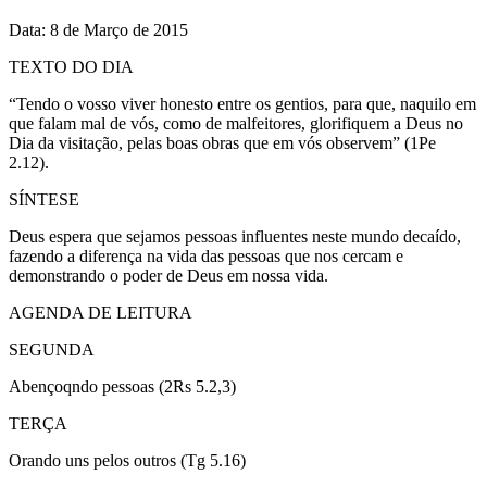
Data: 8 de Março de 2015
TEXTO DO DIA
“Tendo o vosso viver honesto entre os gentios, para que, naquilo em
que falam mal de vós, como de malfeitores, glorifiquem a Deus no
Dia da visitação, pelas boas obras que em vós observem” (1Pe
2.12).
SÍNTESE
Deus espera que sejamos pessoas influentes neste mundo decaído,
fazendo a diferença na vida das pessoas que nos cercam e
demonstrando o poder de Deus em nossa vida.
AGENDA DE LEITURA
SEGUNDA
Abençoqndo pessoas (2Rs 5.2,3)
TERÇA
Orando uns pelos outros (Tg 5.16)