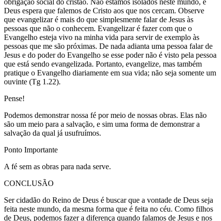
obrigação social do cristão. Não estamos isolados neste mundo, e
Deus espera que falemos de Cristo aos que nos cercam. Observe
que evangelizar é mais do que simplesmente falar de Jesus às
pessoas que não o conhecem. Evangelizar é fazer com que o
Evangelho esteja vivo na minha vida para servir de exemplo às
pessoas que me são próximas. De nada adianta uma pessoa falar de
Jesus e do poder do Evangelho se esse poder não é visto pela pessoa
que está sendo evangelizada. Portanto, evangelize, mas também
pratique o Evangelho diariamente em sua vida; não seja somente um
ouvinte (Tg 1.22).
Pense!
Podemos demonstrar nossa fé por meio de nossas obras. Elas não
são um meio para a salvação, e sim uma forma de demonstrar a
salvação da qual já usufruímos.
Ponto Importante
A fé sem as obras para nada serve.
CONCLUSÃO
Ser cidadão do Reino de Deus é buscar que a vontade de Deus seja
feita neste mundo, da mesma forma que é feita no céu. Como filhos
de Deus, podemos fazer a diferença quando falamos de Jesus e nos