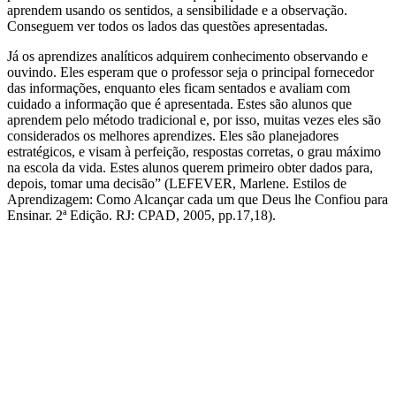
aprendem usando os sentidos, a sensibilidade e a observação.
Conseguem ver todos os lados das questões apresentadas.
Já os aprendizes analíticos adquirem conhecimento observando e
ouvindo. Eles esperam que o professor seja o principal fornecedor
das informações, enquanto eles ficam sentados e avaliam com
cuidado a informação que é apresentada. Estes são alunos que
aprendem pelo método tradicional e, por isso, muitas vezes eles são
considerados os melhores aprendizes. Eles são planejadores
estratégicos, e visam à perfeição, respostas corretas, o grau máximo
na escola da vida. Estes alunos querem primeiro obter dados para,
depois, tomar uma decisão” (LEFEVER, Marlene. Estilos de
Aprendizagem: Como Alcançar cada um que Deus lhe Confiou para
Ensinar. 2ª Edição. RJ: CPAD, 2005, pp.17,18).