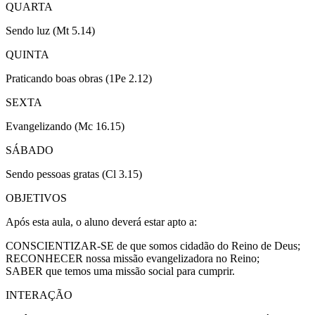
QUARTA
Sendo luz (Mt 5.14)
QUINTA
Praticando boas obras (1Pe 2.12)
SEXTA
Evangelizando (Mc 16.15)
SÁBADO
Sendo pessoas gratas (Cl 3.15)
OBJETIVOS
Após esta aula, o aluno deverá estar apto a:
CONSCIENTIZAR-SE de que somos cidadão do Reino de Deus;
RECONHECER nossa missão evangelizadora no Reino;
SABER que temos uma missão social para cumprir.
INTERAÇÃO