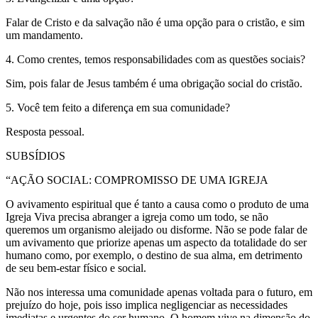
Falar de Cristo e da salvação não é uma opção para o cristão, e sim
um mandamento.
4. Como crentes, temos responsabilidades com as questões sociais?
Sim, pois falar de Jesus também é uma obrigação social do cristão.
5. Você tem feito a diferença em sua comunidade?
Resposta pessoal.
SUBSÍDIOS
“AÇÃO SOCIAL: COMPROMISSO DE UMA IGREJA
O avivamento espiritual que é tanto a causa como o produto de uma
Igreja Viva precisa abranger a igreja como um todo, se não
queremos um organismo aleijado ou disforme. Não se pode falar de
um avivamento que priorize apenas um aspecto da totalidade do ser
humano como, por exemplo, o destino de sua alma, em detrimento
de seu bem-estar físico e social.
Não nos interessa uma comunidade apenas voltada para o futuro, em
prejuízo do hoje, pois isso implica negligenciar as necessidades
imediatas e urgentes do ser humano. O homem vive na dimensão do