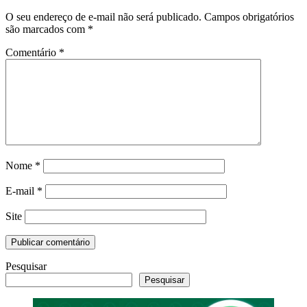
O seu endereço de e-mail não será publicado.
Campos obrigatórios
são marcados com
*
Comentário
*
Nome
*
E-mail
*
Site
Pesquisar
Pesquisar