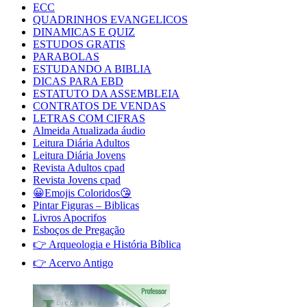
ECC
QUADRINHOS EVANGELICOS
DINAMICAS E QUIZ
ESTUDOS GRATIS
PARABOLAS
ESTUDANDO A BIBLIA
DICAS PARA EBD
ESTATUTO DA ASSEMBLEIA
CONTRATOS DE VENDAS
LETRAS COM CIFRAS
Almeida Atualizada áudio
Leitura Diária Adultos
Leitura Diária Jovens
Revista Adultos cpad
Revista Jovens cpad
😀Emojis Coloridos😘
Pintar Figuras – Biblicas
Livros Apocrifos
Esboços de Pregação
👉 Arqueologia e História Bíblica
👉 Acervo Antigo