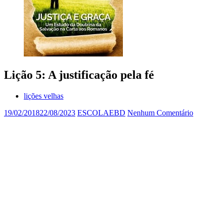
Lição 5: A justificação pela fé
lições velhas
19/02/2018
22/08/2023
ESCOLAEBD
Nenhum Comentário