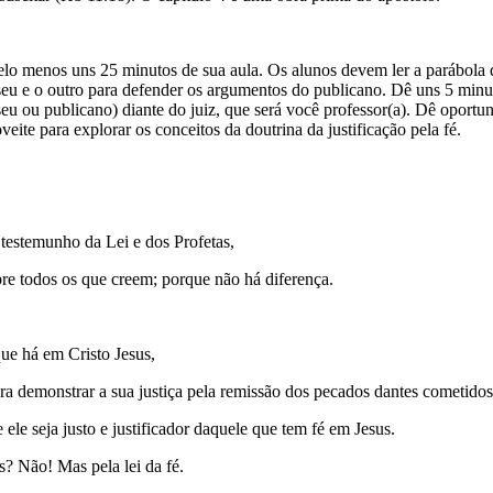
pelo menos uns 25 minutos de sua aula. Os alunos devem ler a parábola
eu e o outro para defender os argumentos do publicano. Dê uns 5 minu
eu ou publicano) diante do juiz, que será você professor(a). Dê oport
eite para explorar os conceitos da doutrina da justificação pela fé.
 testemunho da Lei e dos Profetas,
obre todos os que creem; porque não há diferença.
que há em Cristo Jesus,
a demonstrar a sua justiça pela remissão dos pecados dantes cometidos
ele seja justo e justificador daquele que tem fé em Jesus.
s? Não! Mas pela lei da fé.