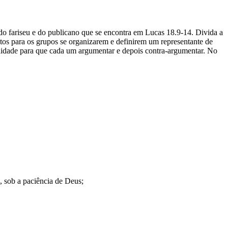
 do fariseu e do publicano que se encontra em Lucas 18.9-14. Divida a
tos para os grupos se organizarem e definirem um representante de
unidade para que cada um argumentar e depois contra-argumentar. No
, sob a paciência de Deus;