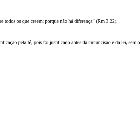
obre todos os que creem; porque não há diferença” (Rm 3.22).
ificação pela fé, pois foi justificado antes da circuncisão e da lei, sem 