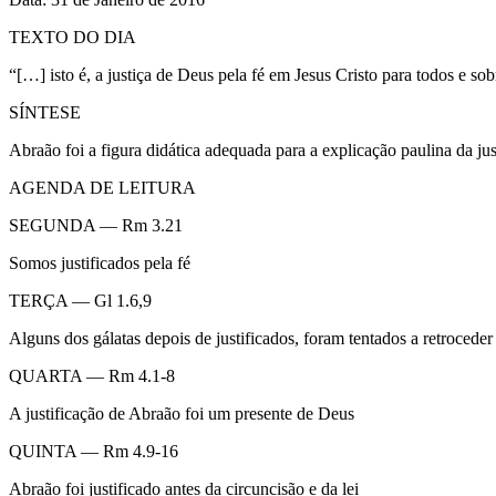
TEXTO DO DIA
“[…] isto é, a justiça de Deus pela fé em Jesus Cristo para todos e s
SÍNTESE
Abraão foi a figura didática adequada para a explicação paulina da just
AGENDA DE LEITURA
SEGUNDA — Rm 3.21
Somos justificados pela fé
TERÇA — Gl 1.6,9
Alguns dos gálatas depois de justificados, foram tentados a retroceder
QUARTA — Rm 4.1-8
A justificação de Abraão foi um presente de Deus
QUINTA — Rm 4.9-16
Abraão foi justificado antes da circuncisão e da lei