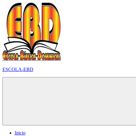
Pular
para
o
conteúdo
ESCOLA-EBD
Inicio