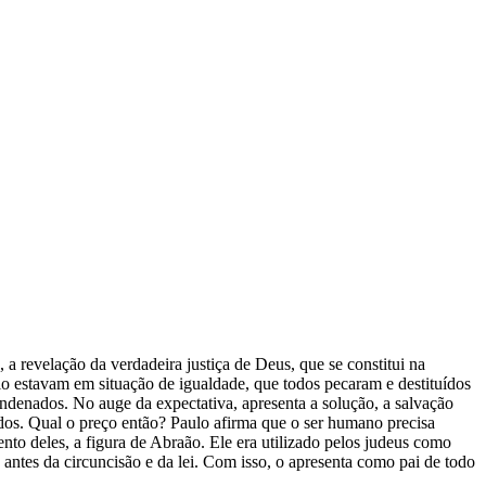
revelação da verdadeira justiça de Deus, que se constitui na
io estavam em situação de igualdade, que todos pecaram e destituídos
ondenados. No auge da expectativa, apresenta a solução, a salvação
ados. Qual o preço então? Paulo afirma que o ser humano precisa
ento deles, a figura de Abraão. Ele era utilizado pelos judeus como
 antes da circuncisão e da lei. Com isso, o apresenta como pai de todo