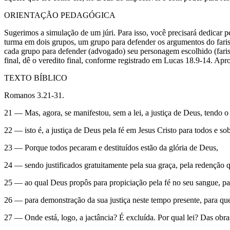
ORIENTAÇÃO PEDAGÓGICA
Sugerimos a simulação de um júri. Para isso, você precisará dedicar 
turma em dois grupos, um grupo para defender os argumentos do faris
cada grupo para defender (advogado) seu personagem escolhido (faris
final, dê o veredito final, conforme registrado em Lucas 18.9-14. Aprov
TEXTO BÍBLICO
Romanos 3.21-31.
21 — Mas, agora, se manifestou, sem a lei, a justiça de Deus, tendo o
22 — isto é, a justiça de Deus pela fé em Jesus Cristo para todos e s
23 — Porque todos pecaram e destituídos estão da glória de Deus,
24 — sendo justificados gratuitamente pela sua graça, pela redenção 
25 — ao qual Deus propôs para propiciação pela fé no seu sangue, par
26 — para demonstração da sua justiça neste tempo presente, para que 
27 — Onde está, logo, a jactância? É excluída. Por qual lei? Das obra