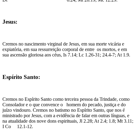
Jesus:
Cremos no nascimento virginal de Jesus, em sua morte vicária e
expiatória, em sua ressurreição corporal de entre os mortos, e em
sua ascensão gloriosa aos céus, Is 7.14; Lc 1.26-31; 24.4-7; At 1.9.
Espírito Santo:
Cremos no Espírito Santo como terceira pessoa da Trindade, como
Consolador e o que convence o homem do pecado, justiça e do
juízo vindouro. Cremos no batismo no Espírito Santo, que nos é
ministrado por Jesus, com a evidência de falar em outras línguas, e
na atualidade dos nove dons espirituais, Jl 2.28; At 2.4; 1.8; Mt 3.11;
I Co 12.1-12.