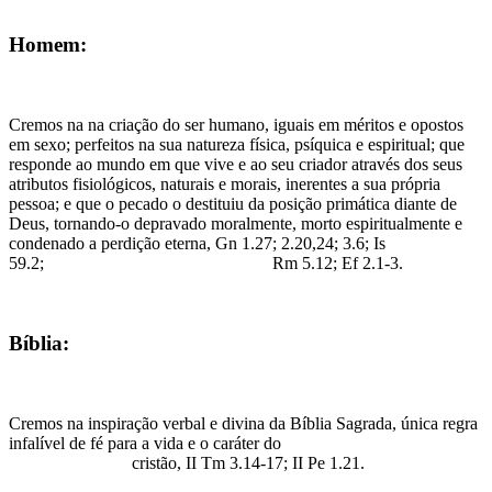
Homem:
Cremos na na criação do ser humano, iguais em méritos e opostos
em sexo; perfeitos na sua natureza física, psíquica e espiritual; que
responde ao mundo em que vive e ao seu criador através dos seus
atributos fisiológicos, naturais e morais, inerentes a sua própria
pessoa; e que o pecado o destituiu da posição primática diante de
Deus, tornando-o depravado moralmente, morto espiritualmente e
condenado a perdição eterna, Gn 1.27; 2.20,24; 3.6; Is
59.2; Rm 5.12; Ef 2.1-3.
Bíblia:
Cremos na inspiração verbal e divina da Bíblia Sagrada, única regra
infalível de fé para a vida e o caráter do
cristão, II Tm 3.14-17; II Pe 1.21.