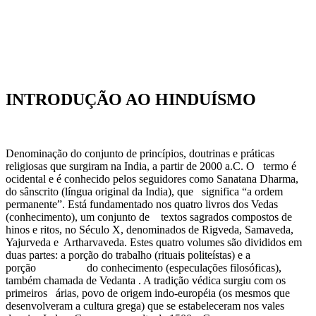
INTRODUÇÃO AO HINDUÍSMO
Denominação do conjunto de princípios, doutrinas e práticas
religiosas que surgiram na India, a partir de 2000 a.C. O termo é
ocidental e é conhecido pelos seguidores como Sanatana Dharma,
do sânscrito (língua original da India), que significa “a ordem
permanente”. Está fundamentado nos quatro livros dos Vedas
(conhecimento), um conjunto de textos sagrados compostos de
hinos e ritos, no Século X, denominados de Rigveda, Samaveda,
Yajurveda e Artharvaveda. Estes quatro volumes são divididos em
duas partes: a porção do trabalho (rituais politeístas) e a
porção do conhecimento (especulações filosóficas),
também chamada de Vedanta . A tradição védica surgiu com os
primeiros árias, povo de origem indo-européia (os mesmos que
desenvolveram a cultura grega) que se estabeleceram nos vales