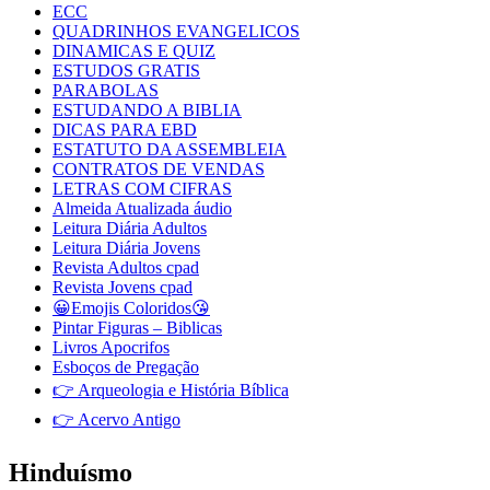
ECC
QUADRINHOS EVANGELICOS
DINAMICAS E QUIZ
ESTUDOS GRATIS
PARABOLAS
ESTUDANDO A BIBLIA
DICAS PARA EBD
ESTATUTO DA ASSEMBLEIA
CONTRATOS DE VENDAS
LETRAS COM CIFRAS
Almeida Atualizada áudio
Leitura Diária Adultos
Leitura Diária Jovens
Revista Adultos cpad
Revista Jovens cpad
😀Emojis Coloridos😘
Pintar Figuras – Biblicas
Livros Apocrifos
Esboços de Pregação
👉 Arqueologia e História Bíblica
👉 Acervo Antigo
Hinduísmo