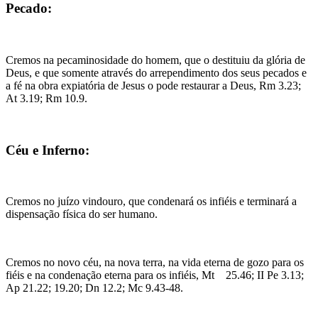
Pecado:
Cremos na pecaminosidade do homem, que o destituiu da glória de
Deus, e que somente através do arrependimento dos seus pecados e
a fé na obra expiatória de Jesus o pode restaurar a Deus, Rm 3.23;
At 3.19; Rm 10.9.
Céu e Inferno:
Cremos no juízo vindouro, que condenará os infiéis e terminará a
dispensação física do ser humano.
Cremos no novo céu, na nova terra, na vida eterna de gozo para os
fiéis e na condenação eterna para os infiéis, Mt 25.46; II Pe 3.13;
Ap 21.22; 19.20; Dn 12.2; Mc 9.43-48.