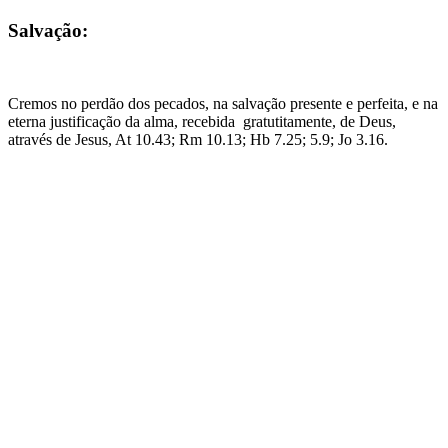
Salvação:
Cremos no perdão dos pecados, na salvação presente e perfeita, e na
eterna justificação da alma, recebida gratutitamente, de Deus,
através de Jesus, At 10.43; Rm 10.13; Hb 7.25; 5.9; Jo 3.16.