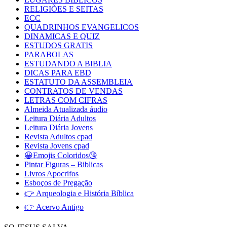
RELIGIÕES E SEITAS
ECC
QUADRINHOS EVANGELICOS
DINAMICAS E QUIZ
ESTUDOS GRATIS
PARABOLAS
ESTUDANDO A BIBLIA
DICAS PARA EBD
ESTATUTO DA ASSEMBLEIA
CONTRATOS DE VENDAS
LETRAS COM CIFRAS
Almeida Atualizada áudio
Leitura Diária Adultos
Leitura Diária Jovens
Revista Adultos cpad
Revista Jovens cpad
😀Emojis Coloridos😘
Pintar Figuras – Biblicas
Livros Apocrifos
Esboços de Pregação
👉 Arqueologia e História Bíblica
👉 Acervo Antigo