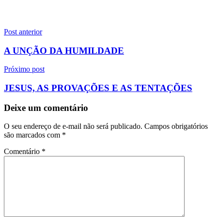
Navegação
Post anterior
de
A UNÇÃO DA HUMILDADE
Post
Próximo post
JESUS, AS PROVAÇÕES E AS TENTAÇÕES
Deixe um comentário
O seu endereço de e-mail não será publicado.
Campos obrigatórios
são marcados com
*
Comentário
*