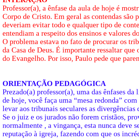
Professor(a), a ênfase da aula de hoje é mos
Corpo de Cristo. Em geral as contendas são p
deveriam evitar todo e qualquer tipo de conte
entendiam a respeito dos ensinos e valores d
O problema estava no fato de procurar os tri
da Casa de Deus. É importante ressaltar que 
do Evangelho. Por isso, Paulo pede que parem
ORIENTAÇÃO PEDAGÓGICA
Prezado(a) professor(a), uma das ênfases da li
de hoje, você faça uma “mesa redonda” com s
levar aos tribunais seculares as divergência
Se o juiz e os jurados não forem cristãos, pr
normalmente , a vingança, esta nunca deve s
reputação à igreja, fazendo com que os incré