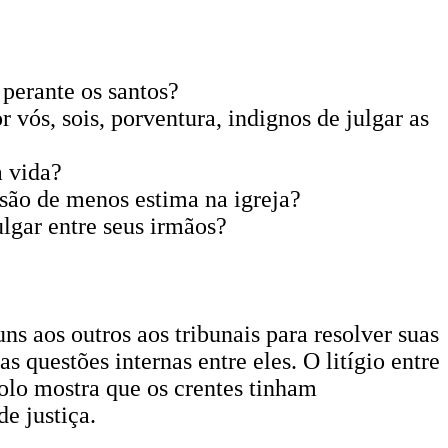
 perante os santos?
vós, sois, porventura, indignos de julgar as
a vida?
e são de menos estima na igreja?
ulgar entre seus irmãos?
s aos outros aos tribunais para resolver suas
s questões internas entre eles. O litígio entre
tolo mostra que os crentes tinham
e justiça.