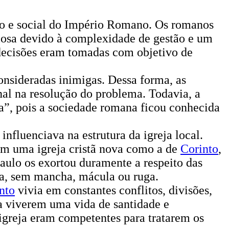
ico e social do Império Romano. Os romanos
giosa devido à complexidade de gestão e um
 decisões eram tomadas com objetivo de
onsideradas inimigas. Dessa forma, as
nal na resolução do problema. Todavia, a
na”, pois a sociedade romana ficou conhecida
fluenciava na estrutura da igreja local.
Em uma igreja cristã nova como a de
Corinto
,
aulo os exortou duramente a respeito das
nta, sem mancha, mácula ou ruga.
nto
vivia em constantes conflitos, divisões,
a a viverem uma vida de santidade e
igreja eram competentes para tratarem os