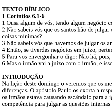
TEXTO BÍBLICO
1 Coríntios 6.1-6
1 Ousa algum de vós, tendo algum negócio cont
2 Não sabeis vós que os santos hão de julgar 
coisas mínimas?
3 Não sabeis vós que havemos de julgar os an
4 Então, se tiverdes negócios em juízo, pert
5 Para vos envergonhar o digo: Não há, pois
6 Mas o irmão vai a juízo com o irmão, e isso
INTRODUÇÃO
Na lição deste domingo o veremos que os m
diferenças. O apóstolo Paulo os exorta a respe
os irmãos estava causando escândalo para a i
competência para julgar as questões internas