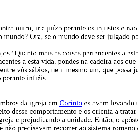
ra outro, ir a juízo perante os injustos e não
o mundo? Ora, se o mundo deve ser julgado por 
jos? Quanto mais as coisas pertencentes a est
encentes a esta vida, pondes na cadeira aos qu
, entre vós sábios, nem mesmo um, que possa j
 perante infiéis
embros da igreja em
Corinto
estavam levando un
ito desse comportamento e os orienta a tratar a
greja e prejudicando a unidade. Então, o após
 e não precisavam recorrer ao sistema romano d