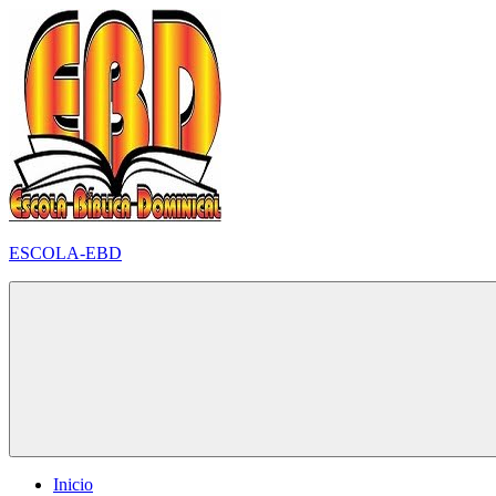
Pular
para
o
conteúdo
ESCOLA-EBD
Inicio