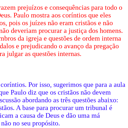
trazem prejuízos e consequências para todo o
eus. Paulo mostra aos coríntios que eles
s, pois os juízes não eram cristãos e não
 não deveriam procurar a justiça dos homens.
embros da igreja e questões de ordem interna
ândalos e prejudicando o avanço da pregação
 julgar as questões internas.
coríntios. Por isso, sugerimos que para a aula
que Paulo diz que os cristãos não devem
scussão abordando as três questões abaixo:
stãos. A base para procurar um tribunal é
udicam a causa de Deus e dão uma má
 não no seu propósito.